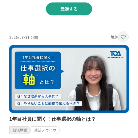
受講する
2026/03/31 公開
1年目社員に聞く！仕事選択の軸とは？
就活準備
就活ノウハウ