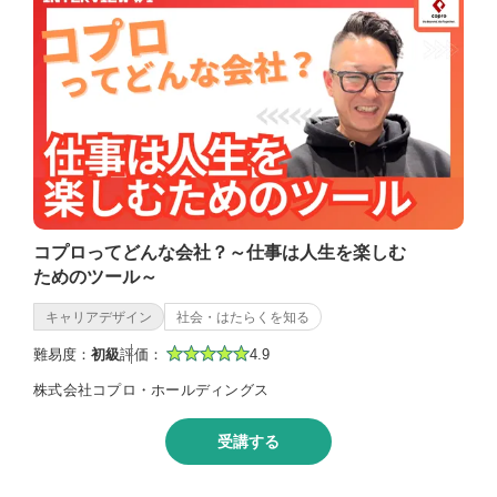
コプロってどんな会社？～仕事は人生を楽しむ
ためのツール～
キャリアデザイン
社会・はたらくを知る
難易度：
初級
評価：
4.9
株式会社コプロ・ホールディングス
受講する