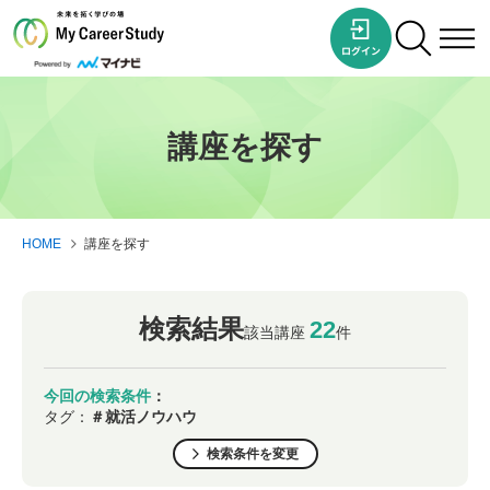
講座を探す
HOME
講座を探す
検索結果
22
該当講座
件
今回の検索条件
：
タグ：
＃就活ノウハウ
検索条件を変更