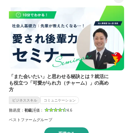
「また会いたい」と思わせる秘訣とは？就活に
も役立つ「可愛がられ力（チャーム）」の高め
方
ビジネススキル
コミュニケーション
難易度：
初級
評価：
4.6
ベストファームグループ