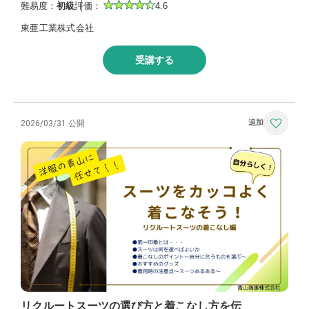
難易度：
初級
評価：
4.6
東亜工業株式会社
受講する
2026/03/31 公開
リクルートスーツの選び方と着こなし方を伝