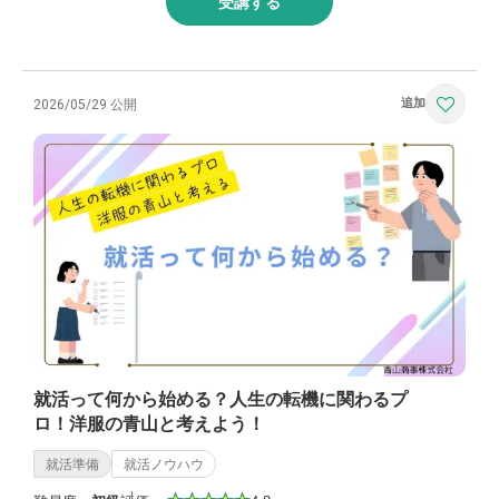
受講する
2026/05/29 公開
就活って何から始める？人生の転機に関わるプ
ロ！洋服の青山と考えよう！
就活準備
就活ノウハウ