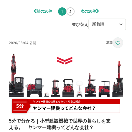
前の20件
次の20件
1
2
並び替え
2026/08/04 公開
5分で分かる｜小型建設機械で世界の暮らしを支
える。 ヤンマー建機ってどんな会社？