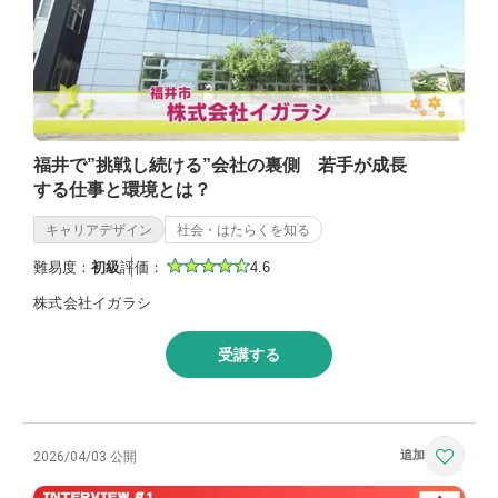
福井で”挑戦し続ける”会社の裏側 若手が成長
する仕事と環境とは？
キャリアデザイン
社会・はたらくを知る
難易度：
初級
評価：
4.6
株式会社イガラシ
受講する
2026/04/03 公開