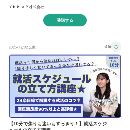
ＹＫＫ ＡＰ株式会社
受講する
2025/12/02 公開
【10分で焦りも迷いもすっきり！】就活スケジ