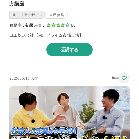
方講座
キャリアデザイン
自己啓発
難易度：
初級
評価：
4.6
日工株式会社【東証プライム市場上場】
受講する
2026/05/15 公開