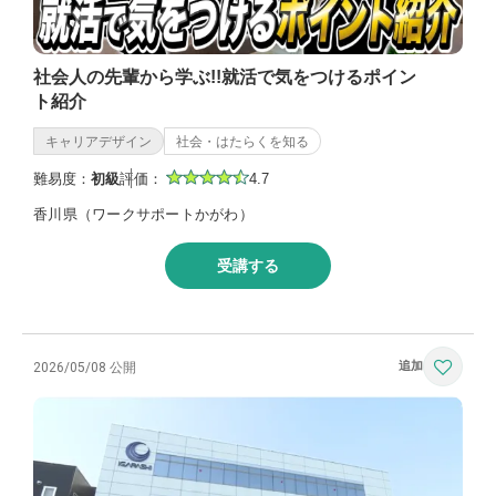
社会人の先輩から学ぶ!!就活で気をつけるポイン
ト紹介
キャリアデザイン
社会・はたらくを知る
難易度：
初級
評価：
4.7
香川県（ワークサポートかがわ）
受講する
2026/05/08 公開