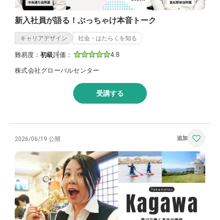
新入社員が語る！ぶっちゃけ本音トーク
キャリアデザイン
社会・はたらくを知る
難易度：
初級
評価：
4.8
株式会社グローバルセンター
受講する
2026/06/19 公開