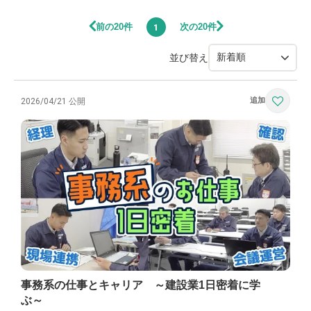
前の20件
次の20件
1
並び替え
2026/04/21 公開
事務系の仕事とキャリア ～建設業1日密着に学
ぶ～