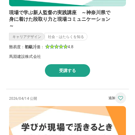
現場で学ぶ新人監督の実践講座 ～神奈川県で
身に着けた段取り力と現場コミュニケーション
～
キャリアデザイン
社会・はたらくを知る
難易度：
初級
評価：
4.8
馬淵建設株式会社
受講する
2026/04/14 公開