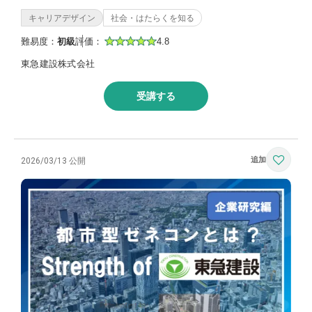
キャリアデザイン
社会・はたらくを知る
難易度：
初級
評価：
4.8
東急建設株式会社
受講する
2026/03/13 公開