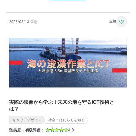
2026/03/13 公開
実際の映像から学ぶ！未来の港を守るICT技術と
は？
キャリアデザイン
社会・はたらくを知る
難易度：
初級
評価：
4.8