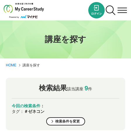
講座を探す
HOME
講座を探す
検索結果
9
該当講座
件
今回の検索条件
：
タグ：
＃ゼネコン
検索条件を変更