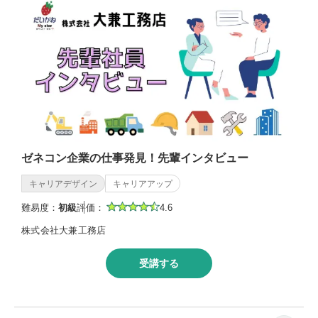
ゼネコン企業の仕事発見！先輩インタビュー
キャリアデザイン
キャリアアップ
難易度：
初級
評価：
4.6
株式会社大兼工務店
受講する