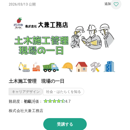
2026/03/13 公開
土木施工管理 現場の一日
キャリアデザイン
社会・はたらくを知る
難易度：
初級
評価：
4.7
株式会社大兼工務店
受講する