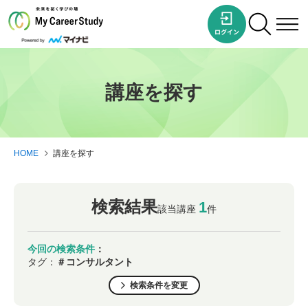
講座を探す
HOME
講座を探す
検索結果
1
該当講座
件
今回の検索条件
：
タグ：
＃コンサルタント
検索条件を変更