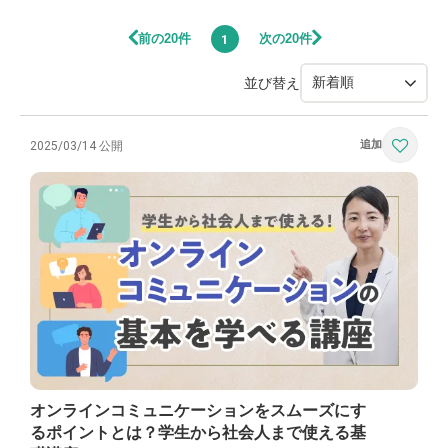
前の20件
次の20件
1
並び替え
2025/03/14 公開
オンラインコミュニケーションをスムーズにす
るポイントとは？学生から社会人まで使える基