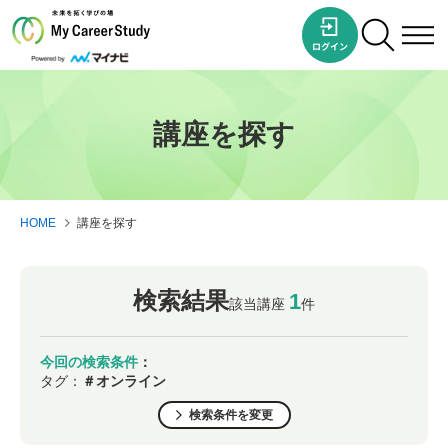
講座を探す
HOME
講座を探す
検索結果
1
該当講座
件
今回の検索条件
：
タグ：
＃オンライン
検索条件を変更