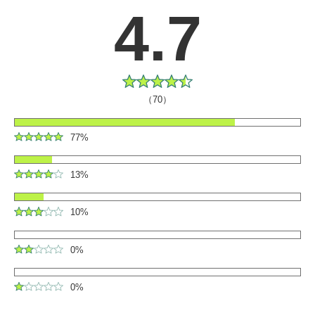
4.7
（70）
77%
13%
10%
0%
0%