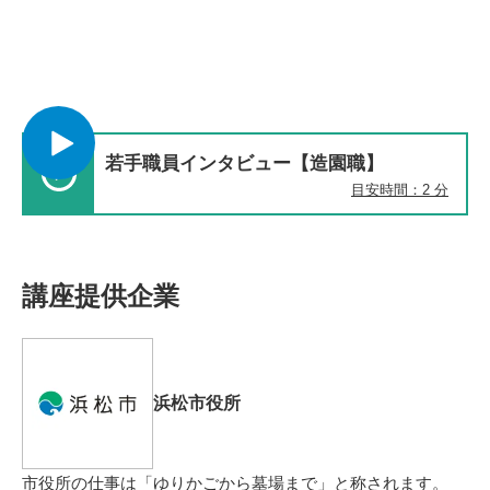
若手職員インタビュー【造園職】
目安時間：2 分
講座提供企業
浜松市役所
市役所の仕事は「ゆりかごから墓場まで」と称されます。