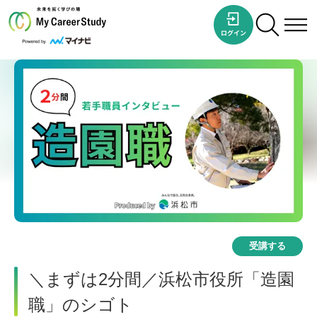
受講する
＼まずは2分間／浜松市役所「造園
職」のシゴト