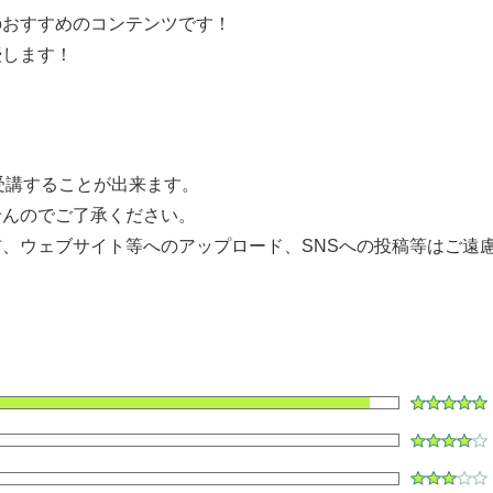
のおすすめのコンテンツです！
授します！
して受講することが出来ます。
せんのでご了承ください。
、ウェブサイト等へのアップロード、SNSへの投稿等はご遠
ク