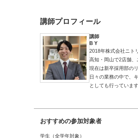
講師プロフィール
講師
B Y
2018年株式会社ニト
高知・岡山で2店舗
現在は新卒採用部の
日々の業務の中で、
としても行っていま
おすすめの参加対象者
学生（全学年対象）