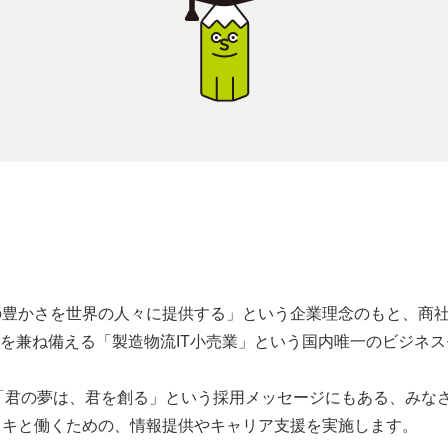
の豊かさを世界の人々に提供する」という企業理念のもと、商
能を兼ね備える「製造物流IT小売業」という国内唯一のビジネ
udyでは「君の夢は、君を創る」という採用メッセージにもある、み
イキと働くための、情報提供やキャリア支援を実施します。