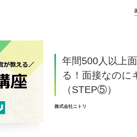
年間500人以上
る！面接なのに
（STEP⑤）
株式会社ニトリ