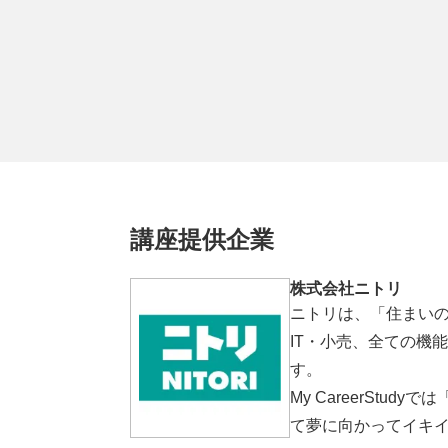
講座提供企業
株式会社ニトリ
ニトリは、「住まい
IT・小売、全ての機
す。
My CareerSt
て夢に向かってイキ