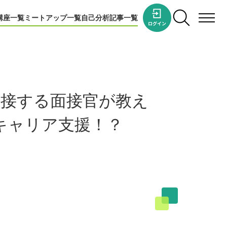
講座一覧
ミートアップ一覧
自己分析
記事一覧
面接する面接官が教え
キャリア支援！？