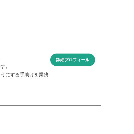
。
詳細プロフィール
ます。
ようにする手助けを業務