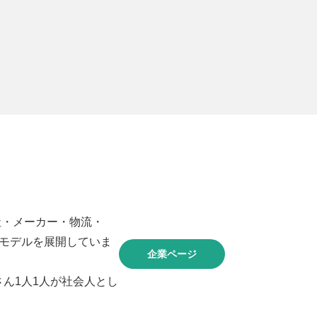
社・メーカー・物流・
スモデルを展開していま
企業ページ
なさん1人1人が社会人とし