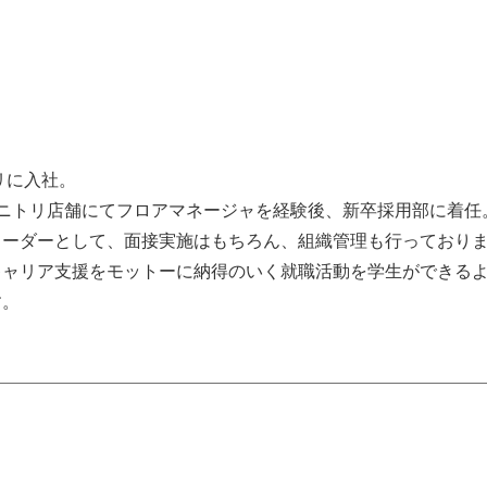
リに入社。
、ニトリ店舗にてフロアマネージャを経験後、新卒採用部に着任
リーダーとして、面接実施はもちろん、組織管理も行っており
キャリア支援をモットーに納得のいく就職活動を学生ができる
す。