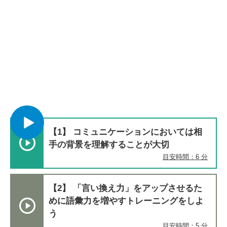
【1】 コミュニケーションにおいては相
手の背景を理解することが大切
目安時間：6 分
【2】 「言い換え力」をアップさせるた
めに語彙力を増やすトレーニングをしよ
う
目安時間：5 分