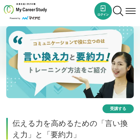
受講する
伝える力を高めるための「言い換
え力」と「要約力」