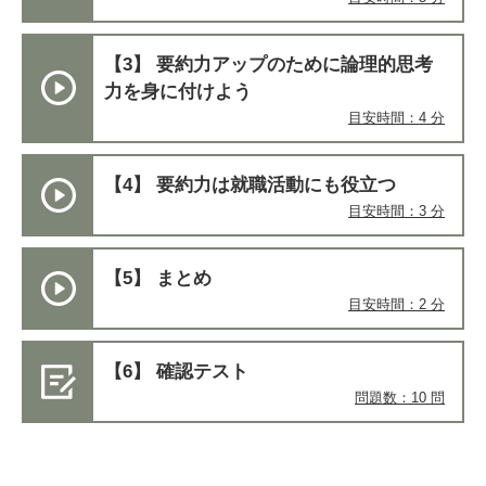
【3】 要約力アップのために論理的思考
力を身に付けよう
目安時間：4 分
【4】 要約力は就職活動にも役立つ
目安時間：3 分
【5】 まとめ
目安時間：2 分
【6】 確認テスト
問題数：10 問