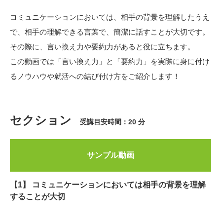
コミュニケーションにおいては、相手の背景を理解したうえ
で、相手の理解できる言葉で、簡潔に話すことが大切です。
その際に、言い換え力や要約力があると役に立ちます。
この動画では「言い換え力」と「要約力」を実際に身に付け
るノウハウや就活への結び付け方をご紹介します！
セクション
受講目安時間：20 分
サンプル動画
【1】 コミュニケーションにおいては相手の背景を理解
することが大切