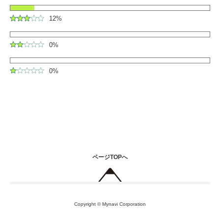
12%
0%
0%
ページTOPへ
Copyright © Mynavi Corporation