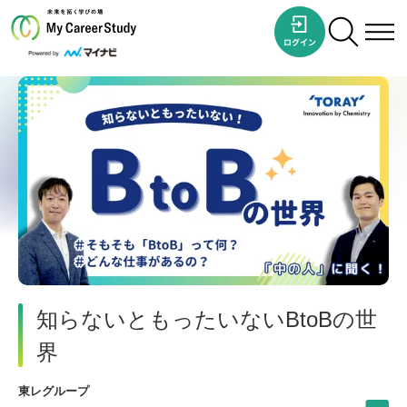
知らないともったいないBtoBの世
界
東レグループ