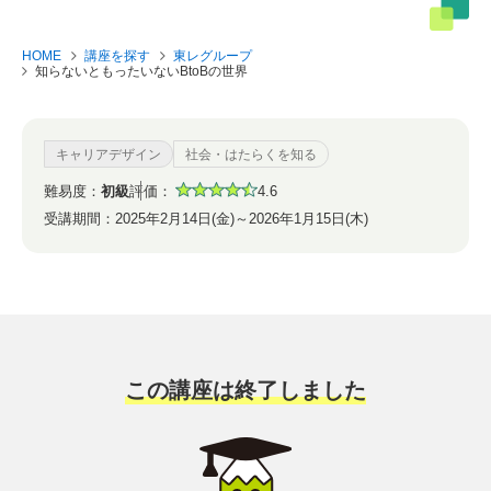
HOME
講座を探す
東レグループ
知らないともったいないBtoBの世界
キャリアデザイン
社会・はたらくを知る
難易度：
初級
評価：
4.6
受講期間：
2025年2月14日(金)～2026年1月15日(木)
この講座は終了しました