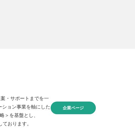
提案・サポートまでを一
ーション事業を軸にした
企業ページ
戦略＞を基盤とし、
しております。