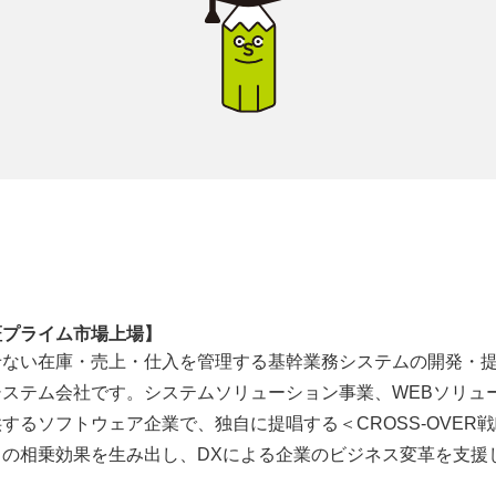
証プライム市場上場】
せない在庫・売上・仕入を管理する基幹業務システムの開発・
ステム会社です。システムソリューション事業、WEBソリュ
するソフトウェア企業で、独自に提唱する＜CROSS-OVER
B」の相乗効果を生み出し、DXによる企業のビジネス変革を支援