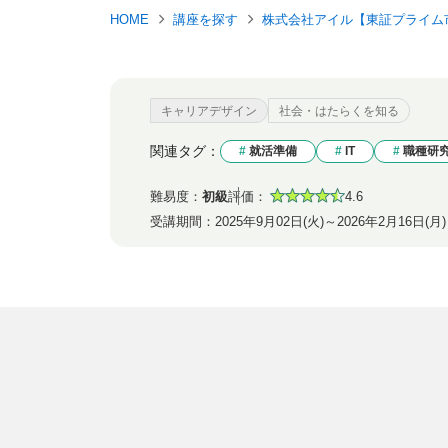
HOME
講座を探す
株式会社アイル【東証プライム
キャリアデザイン
社会・はたらくを知る
関連タグ：
就活準備
IT
職種研
難易度：
初級
評価：
4.6
受講期間：
2025年9月02日(火)～2026年2月16日(月)