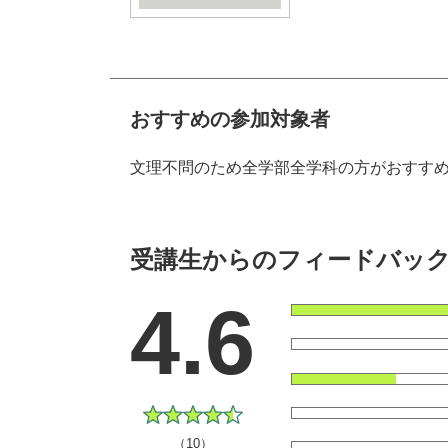
おすすめの参加対象者
文理不問のため全学部全学科の方がおすす
受講生からのフィードバッ
4.6
（10）