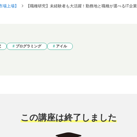
市場上場】
【職種研究】未経験者も大活躍！勤務地と職種が選べるIT企
究
プログラミング
アイル
この講座は終了しました