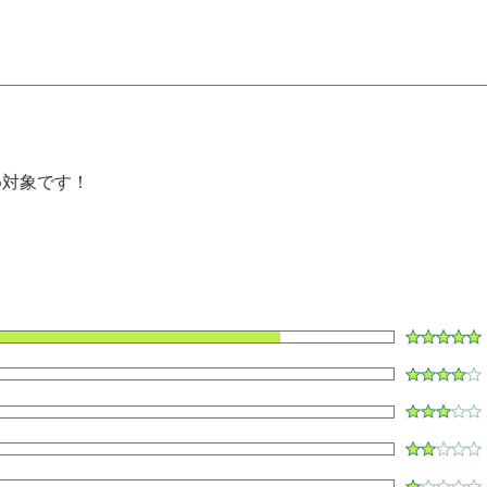
め対象です！
ク