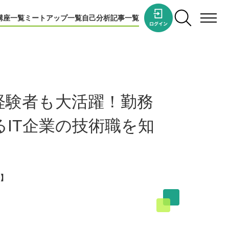
講座一覧
ミートアップ一覧
自己分析
記事一覧
経験者も大活躍！勤務
IT企業の技術職を知
】