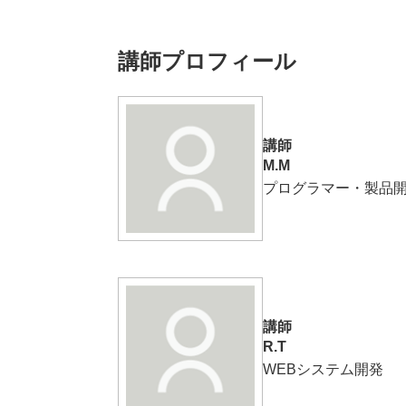
講師プロフィール
講師
M.M
プログラマー・製品
講師
R.T
WEBシステム開発