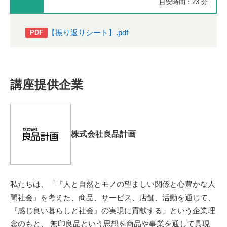
目安時間：23 分
【振り返りシート】.pdf
PDF
講座提供企業
株式会社良品計画
私たちは、「『人と自然とモノの望ましい関係と心豊かな人
間社会』を考えた、商品、サービス、店舗、活動を通じて、
『感じ良い暮らしと社会』の実現に貢献する」という企業理
念のもと、 無印良品という思想を商品や事業を通して具現