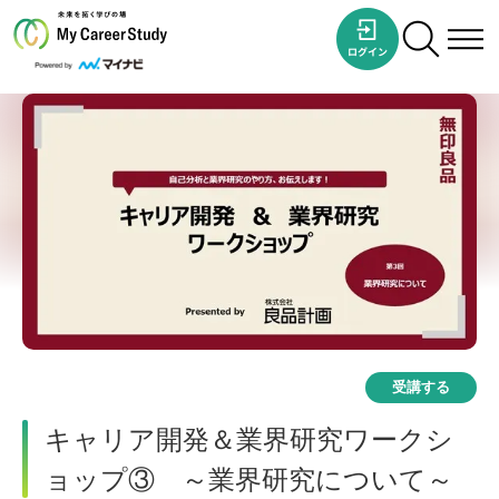
受講する
キャリア開発＆業界研究ワークシ
ョップ③ ～業界研究について～