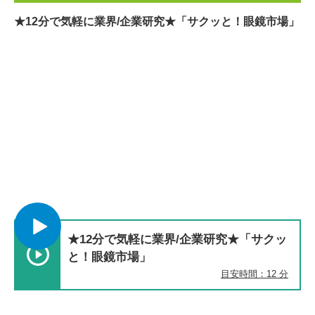
★12分で気軽に業界/企業研究★「サクッと！眼鏡市場」
★12分で気軽に業界/企業研究★「サクッ
と！眼鏡市場」
目安時間：12 分