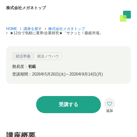
株式会社メガネトップ
HOME
講座を探す
株式会社メガネトップ
★12分で気軽に業界/企業研究★「サクッと！眼鏡市場」
就活準備
就活ノウハウ
難易度：
初級
受講期間：
2026年5月26日(火)～2026年9月14日(月)
受講する
講座概要