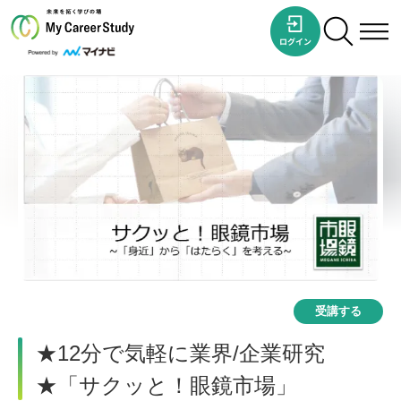
受講する
★12分で気軽に業界/企業研究
★「サクッと！眼鏡市場」