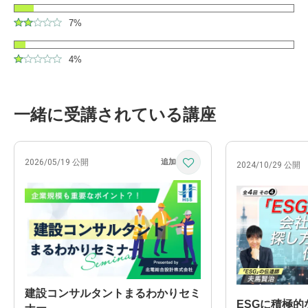
7%
4%
一緒に受講されている講座
2026/05/19 公開
2024/10/29 公開
建設コンサルタントまるわかりセミ
ESGに積極