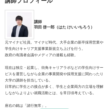
講師プロフィール
講師
羽田 啓一郎（はた けいいちろう）
元マイナビ社員。マイナビ時代、大手企業の新卒採用営業や
学生向けキャリア支援事業新規立ち上げを行う。
政府の有識者会議やメディアの連載も経験。
現在は独立・起業し、街角キャリアラボなどの学生向けサー
ビスを運営しながら企業の事業開発や採用支援に関わったり
大学の講師を担当している。
日常的に学生との接点が多く、学生と企業両方の立場を理解
しながらよりよい就職活動とは、を常日頃考えている。
座右の銘は「諸行無常」。