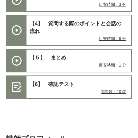
目安時間：3 分
【4】 質問する際のポイントと会話の
流れ​
目安時間：6 分
【５】 まとめ
目安時間：1 分
【6】 確認テスト
問題数：10 問