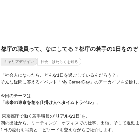
都庁の職員って、なにしてる？都庁の若手の1日をのぞ
キャリアデザイン
社会・はたらくを知る
「社会人になったら、どんな1日を過ごしているんだろう？」
そんな疑問に答えるイベント「My CareerDay」のアーカイブを公開
今回のテーマは
「
未来の東京を創る仕掛け人へタイムトラベル
」。
東京都庁で働く若手職員の“
リアルな1日
”を、
朝の出社から、ミーティング、オフィスでの仕事、出張、そして退勤
1日の流れを写真とエピソードを交えながらご紹介します。