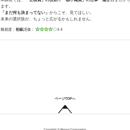
ます。
「まだ何も決まってない」
からこそ、見てほしい。
未来の選択肢が、ちょっと広がるかもしれません。
難易度：
初級
評価：
4.4
ページTOPへ
Copyright © Mynavi Corporation