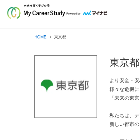
HOME
東京都
東京都
より安全・安
様々な危機に
「未来の東京
私たちは、デ
新しい都市の