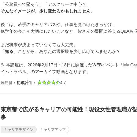
「公務員って堅そう」「デスクワーク中心？」
そんなイメージが、少し変わるかもしれません。
後半は、若手のキャリアパスや、仕事を見つけたきっかけ、
低学年の今こそ大切にしたいことなど、皆さんの疑問に答えるQ&Aも
まだ将来が決まっていなくても大丈夫。
「
知る
」ことから、あなたの選択肢を少し広げてみませんか？
※ 本講座は、2026年2月17日・18日に開催したWEBイベント「My Care
イムトラベル」のアーカイブ動画となります。
難易度：
初級
評価：
4.7
東京都で広がるキャリアの可能性！現役女性管理職が
事
キャリアデザイン
キャリアアップ