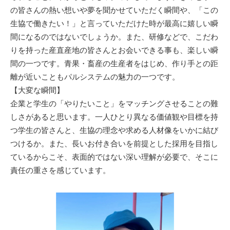
の皆さんの熱い想いや夢を聞かせていただく瞬間や、「この
生協で働きたい！」と言っていただけた時が最高に嬉しい瞬
間になるのではないでしょうか。また、研修などで、こだわ
りを持った産直産地の皆さんとお会いできる事も、楽しい瞬
間の一つです。青果・畜産の生産者をはじめ、作り手との距
離が近いこともパルシステムの魅力の一つです。
【大変な瞬間】
企業と学生の「やりたいこと」をマッチングさせることの難
しさがあると思います。一人ひとり異なる価値観や目標を持
つ学生の皆さんと、生協の理念や求める人材像をいかに結び
つけるか。また、長いお付き合いを前提とした採用を目指し
ているからこそ、表面的ではない深い理解が必要で、そこに
責任の重さを感じています。