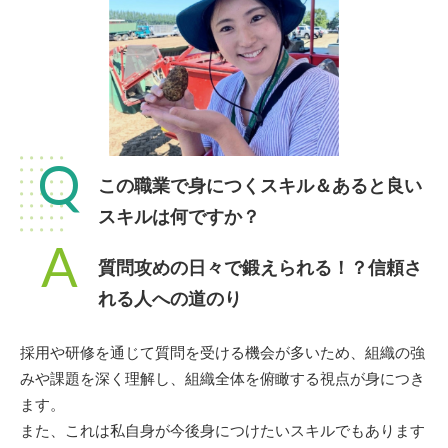
Q
この職業で身につくスキル＆あると良い
スキルは何ですか？
A
質問攻めの日々で鍛えられる！？信頼さ
れる人への道のり
採用や研修を通じて質問を受ける機会が多いため、組織の強
みや課題を深く理解し、組織全体を俯瞰する視点が身につき
ます。
また、これは私自身が今後身につけたいスキルでもあります