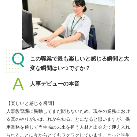
Q
この職業で最も楽しいと感じる瞬間と大
変な瞬間はいつですか？
A
人事デビューの本音
【楽しいと感じる瞬間】
人事教育課に異動してまだ間もないため、現在の業務におけ
る真のやりがいはこれから知ることになると思いますが、採
用業務を通じて当生協の未来を担う人材と出会えて迎え入れ
られることに今からとてもワクワクしています。きっと学生