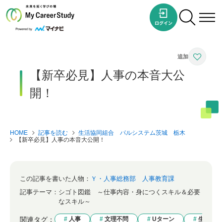
【新卒必見】人事の本音大公
開！
HOME
記事を読む
生活協同組合 パルシステム茨城 栃木
【新卒必見】人事の本音大公開！
この記事を書いた人物：
Ｙ・人事総務部 人事教育課
記事テーマ：
シゴト図鑑 ～仕事内容・身につくスキル＆必要
なスキル～
関連タグ：
人事
文理不問
Uターン
生協