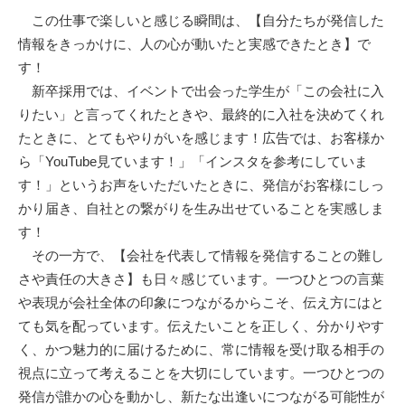
この仕事で楽しいと感じる瞬間は、【自分たちが発信した
情報をきっかけに、人の心が動いたと実感できたとき】で
す！
新卒採用では、イベントで出会った学生が「この会社に入
りたい」と言ってくれたときや、最終的に入社を決めてくれ
たときに、とてもやりがいを感じます！広告では、お客様か
ら「YouTube見ています！」「インスタを参考にしていま
す！」というお声をいただいたときに、発信がお客様にしっ
かり届き、自社との繋がりを生み出せていることを実感しま
す！
その一方で、【会社を代表して情報を発信することの難し
さや責任の大きさ】も日々感じています。一つひとつの言葉
や表現が会社全体の印象につながるからこそ、伝え方にはと
ても気を配っています。伝えたいことを正しく、分かりやす
く、かつ魅力的に届けるために、常に情報を受け取る相手の
視点に立って考えることを大切にしています。一つひとつの
発信が誰かの心を動かし、新たな出逢いにつながる可能性が