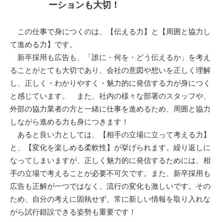
ーションも大切！
この仕事で身につくのは、【伝える力】と【周囲と協力し
て進める力】です。
新卒採用も広告も、「誰に・何を・どう伝えるか」を考え
ることがとても大切であり、会社の意図や想いを正しく理解
し、正しく・わかりやすく・魅力的に発信する力が身につく
と感じています。 また、社内の様々な部署のスタッフや、
外部の協力業者の方と一緒に仕事を進めるため、周囲と協力
しながら進める力も身につきます！
あると良い力としては、【相手の立場に立って考える力】
と、【変化を楽しめる柔軟性】が挙げられます。繰り返しに
なってしまいますが、正しく魅力的に発信するためには、相
手の立場で考えることが必要不可欠です。また、新卒採用も
広告も正解が一つではなく、流行の変化も激しいです。その
ため、自分の考えに固執せず、常に新しい情報を取り入れな
がら試行錯誤できる姿勢も重要です！