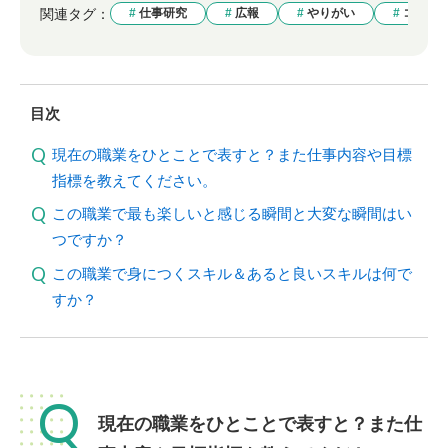
関連タグ：
仕事研究
広報
やりがい
コミュ
目次
現在の職業をひとことで表すと？また仕事内容や目標
指標を教えてください。
この職業で最も楽しいと感じる瞬間と大変な瞬間はい
つですか？
この職業で身につくスキル＆あると良いスキルは何で
すか？
Q
現在の職業をひとことで表すと？また仕