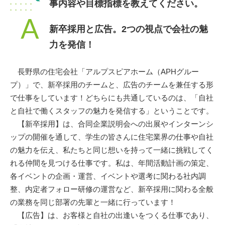
事内容や目標指標を教えてください。
A
新卒採用と広告。2つの視点で会社の魅
力を発信！
長野県の住宅会社「アルプスピアホーム（APHグルー
プ）」で、新卒採用のチームと、広告のチームを兼任する形
で仕事をしています！どちらにも共通しているのは、「自社
と自社で働くスタッフの魅力を発信する」ということです。
【新卒採用】は、合同企業説明会への出展やインターンシ
ップの開催を通して、学生の皆さんに住宅業界の仕事や自社
の魅力を伝え、私たちと同じ想いを持って一緒に挑戦してく
れる仲間を見つける仕事です。私は、年間活動計画の策定、
各イベントの企画・運営、イベントや選考に関わる社内調
整、内定者フォロー研修の運営など、新卒採用に関わる全般
の業務を同じ部署の先輩と一緒に行っています！
【広告】は、お客様と自社の出逢いをつくる仕事であり、