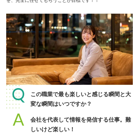
を、完全に任せてもらうことが目標です！！
Q
この職業で最も楽しいと感じる瞬間と大
変な瞬間はいつですか？
A
会社を代表して情報を発信する仕事。難
しいけど楽しい！