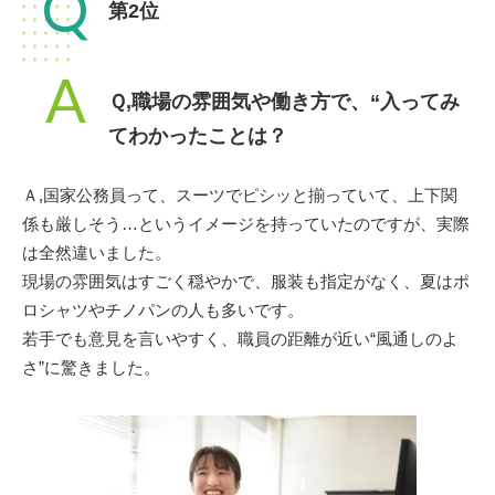
Q
第2位
A
Ｑ,職場の雰囲気や働き方で、“入ってみ
てわかったことは？
Ａ,国家公務員って、スーツでピシッと揃っていて、上下関
係も厳しそう…というイメージを持っていたのですが、実際
は全然違いました。
現場の雰囲気はすごく穏やかで、服装も指定がなく、夏はポ
ロシャツやチノパンの人も多いです。
若手でも意見を言いやすく、職員の距離が近い“風通しのよ
さ”に驚きました。