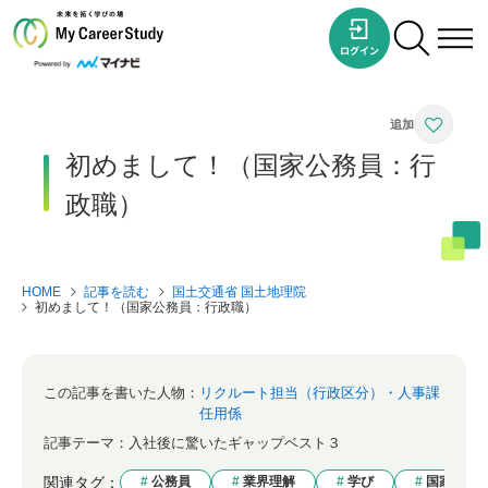
初めまして！（国家公務員：行
政職）
HOME
記事を読む
国土交通省 国土地理院
初めまして！（国家公務員：行政職）
この記事を書いた人物：
リクルート担当（行政区分）・人事課
任用係
記事テーマ：
入社後に驚いたギャップベスト３
関連タグ：
公務員
業界理解
学び
国家公務