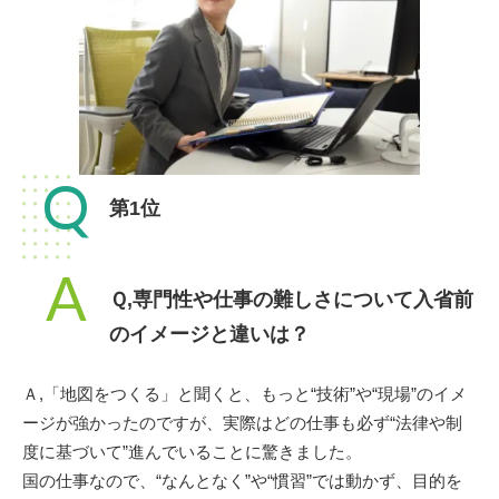
Q
第1位
A
Ｑ,専門性や仕事の難しさについて入省前
のイメージと違いは？
Ａ,「地図をつくる」と聞くと、もっと“技術”や“現場”のイメ
ージが強かったのですが、実際はどの仕事も必ず“法律や制
度に基づいて”進んでいることに驚きました。
国の仕事なので、“なんとなく”や“慣習”では動かず、目的を