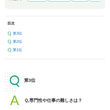
目次
第3位
第2位
第1位
Q
第3位
A
Ｑ,専門性や仕事の難しさは？