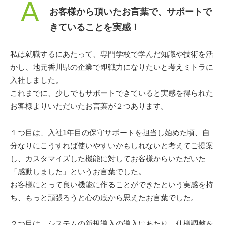
A
お客様から頂いたお言葉で、サポートで
きていることを実感！
私は就職するにあたって、専門学校で学んだ知識や技術を活
かし、地元香川県の企業で即戦力になりたいと考えミトラに
入社しました。
これまでに、少しでもサポートできていると実感を得られた
お客様よりいただいたお言葉が２つあります。
１つ目は、入社1年目の保守サポートを担当し始めた頃、自
分なりにこうすれば使いやすいかもしれないと考えてご提案
し、カスタマイズした機能に対してお客様からいただいた
「感動しました」というお言葉でした。
お客様にとって良い機能に作ることができたという実感を持
ち、もっと頑張ろうと心の底から思えたお言葉でした。
２つ目は、システムの新規導入の導入にあたり、仕様調整を