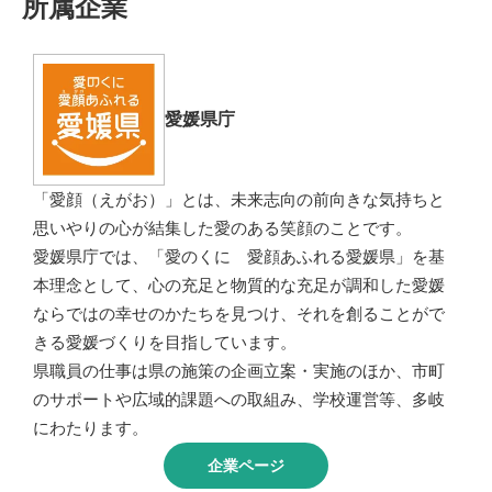
所属企業
愛媛県庁
「愛顔（えがお）」とは、未来志向の前向きな気持ちと
思いやりの心が結集した愛のある笑顔のことです。
愛媛県庁では、「愛のくに 愛顔あふれる愛媛県」を基
本理念として、心の充足と物質的な充足が調和した愛媛
ならではの幸せのかたちを見つけ、それを創ることがで
きる愛媛づくりを目指しています。
県職員の仕事は県の施策の企画立案・実施のほか、市町
のサポートや広域的課題への取組み、学校運営等、多岐
にわたります。
企業ページ