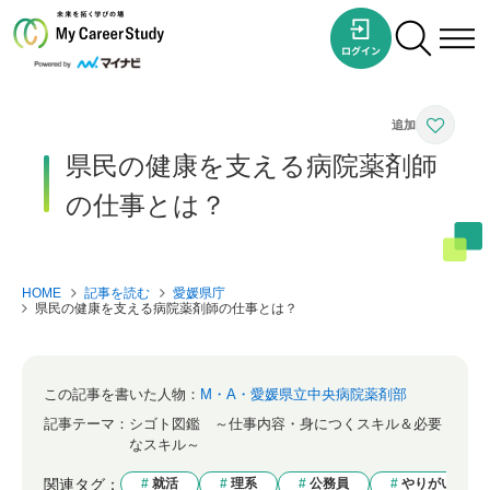
県民の健康を支える病院薬剤師
の仕事とは？
HOME
記事を読む
愛媛県庁
県民の健康を支える病院薬剤師の仕事とは？
この記事を書いた人物：
M・A・愛媛県立中央病院薬剤部
記事テーマ：
シゴト図鑑 ～仕事内容・身につくスキル＆必要
なスキル～
関連タグ：
就活
理系
公務員
やりがい