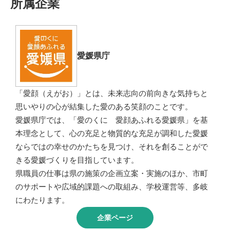
所属企業
愛媛県庁
「愛顔（えがお）」とは、未来志向の前向きな気持ちと
思いやりの心が結集した愛のある笑顔のことです。
愛媛県庁では、「愛のくに 愛顔あふれる愛媛県」を基
本理念として、心の充足と物質的な充足が調和した愛媛
ならではの幸せのかたちを見つけ、それを創ることがで
きる愛媛づくりを目指しています。
県職員の仕事は県の施策の企画立案・実施のほか、市町
のサポートや広域的課題への取組み、学校運営等、多岐
にわたります。
企業ページ