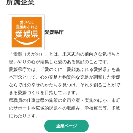
所属企業
愛媛県庁
「愛顔（えがお）」とは、未来志向の前向きな気持ちと
思いやりの心が結集した愛のある笑顔のことです。
愛媛県庁では、「愛のくに 愛顔あふれる愛媛県」を基
本理念として、心の充足と物質的な充足が調和した愛媛
ならではの幸せのかたちを見つけ、それを創ることがで
きる愛媛づくりを目指しています。
県職員の仕事は県の施策の企画立案・実施のほか、市町
のサポートや広域的課題への取組み、学校運営等、多岐
にわたります。
企業ページ