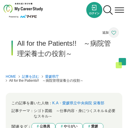
All for the Patients!! ～病院管
理栄養士の役割～
HOME
記事を読む
愛媛県庁
All for the Patients!! ～病院管理栄養士の役割～
この記事を書いた人物：
K.A・愛媛県立中央病院 栄養部
記事テーマ：
シゴト図鑑 ～仕事内容・身につくスキル＆必要
なスキル～
関連タグ：
公務員
やりがい
愛媛