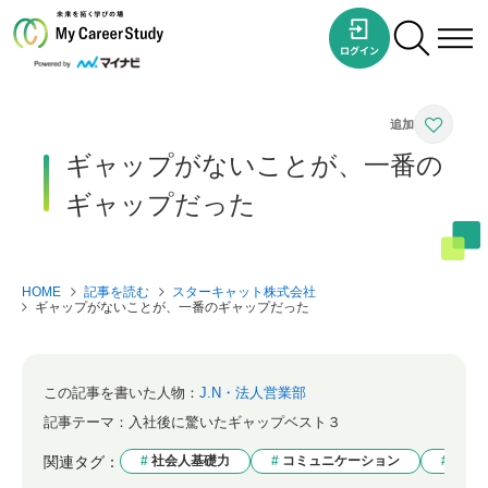
ギャップがないことが、一番の
ギャップだった
HOME
記事を読む
スターキャット株式会社
ギャップがないことが、一番のギャップだった
この記事を書いた人物：
J.N・法人営業部
記事テーマ：
入社後に驚いたギャップベスト３
関連タグ：
社会人基礎力
コミュニケーション
ギャ