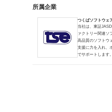
所属企業
つくばソフトウェ
当社は、東証JAS
ァクトリー関連ソ
高品質のソフトウ
支援に力を入れ、ホ
でサポートします