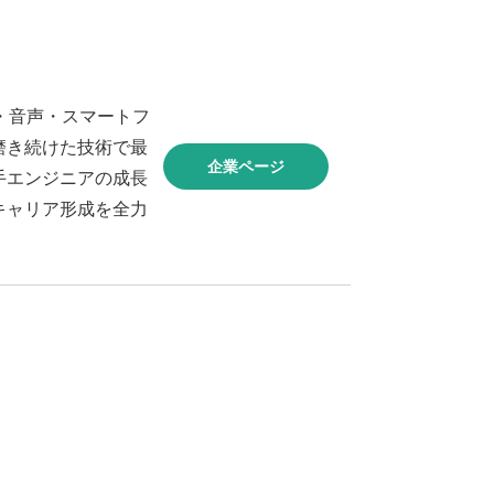
像・音声・スマートフ
磨き続けた技術で最
企業ページ
手エンジニアの成長
とキャリア形成を全力