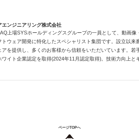
アエンジニアリング株式会社
DAQ上場SYSホールディングスグループの一員として、動画
フトウェア開発に特化したスペシャリスト集団です。設立以来
ェアを提供し、多くのお客様から信頼をいただいています。若
ワイト企業認定を取得(2024年11月認定取得)。技術力向上
。
ページTOPへ