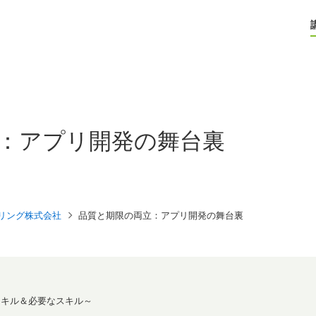
：アプリ開発の舞台裏
リング株式会社
品質と期限の両立：アプリ開発の舞台裏
スキル＆必要なスキル～