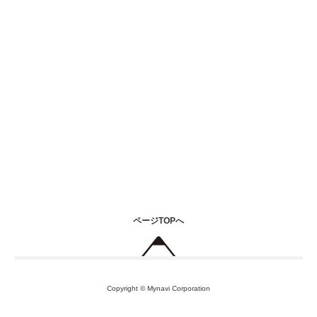
ページTOPへ
Copyright © Mynavi Corporation