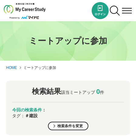
ミートアップに参加
HOME
ミートアップに参加
検索結果
0
該当ミートアップ
件
今回の検索条件
：
タグ：
＃建設
検索条件を変更