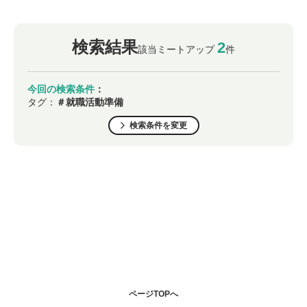
検索結果
2
該当ミートアップ
件
今回の検索条件
：
タグ：
＃就職活動準備
検索条件を変更
ページTOPへ