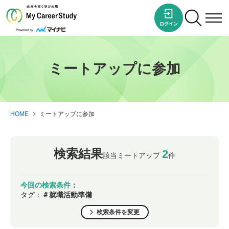
ミートアップに参加
HOME
ミートアップに参加
検索結果
2
該当ミートアップ
件
今回の検索条件
：
タグ：
＃就職活動準備
検索条件を変更