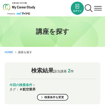
講座を探す
HOME
講座を探す
検索結果
2
該当講座
件
今回の検索条件
：
タグ：
＃航空業界
検索条件を変更