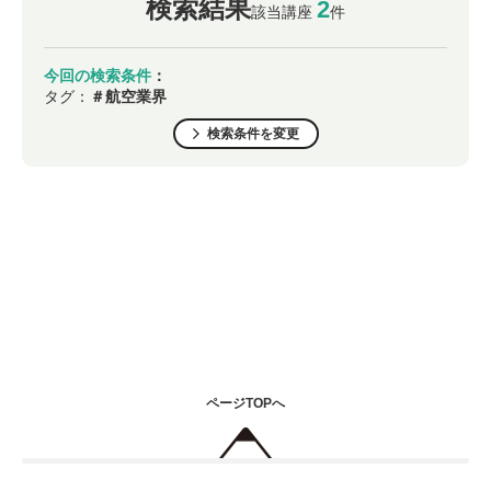
検索結果
2
該当講座
件
今回の検索条件
：
タグ：
＃航空業界
検索条件を変更
ページTOPへ