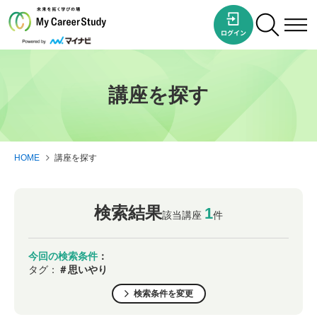
講座を探す
HOME
講座を探す
検索結果
1
該当講座
件
今回の検索条件
：
タグ：
＃思いやり
検索条件を変更