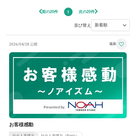
前の20件
次の20件
1
並び替え
2026/04/28 公開
お客様感動
社会人基礎力
社会人基礎力（Basic）