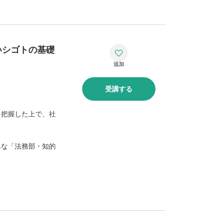
いシゴトの基礎
受講する
を把握した上で、社
んな「法務部・知的