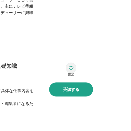
は、主にテレビ番組
ロデューサーに興味
基礎知識
受講する
て具体な仕事内容を
ト・編集者になるた