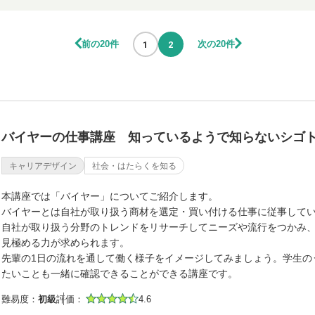
前の20件
次の20件
1
2
バイヤーの仕事講座 知っているようで知らないシゴ
キャリアデザイン
社会・はたらくを知る
本講座では「バイヤー」についてご紹介します。
バイヤーとは自社が取り扱う商材を選定・買い付ける仕事に従事して
自社が取り扱う分野のトレンドをリサーチしてニーズや流行をつかみ
見極める力が求められます。
先輩の1日の流れを通して働く様子をイメージしてみましょう。学生の
たいことも一緒に確認できることができる講座です。
難易度：
初級
評価：
4.6