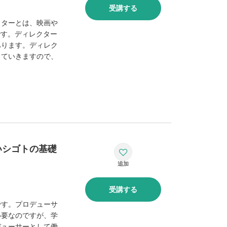
受講する
クターとは、映画や
です。ディレクター
あります。ディレク
していきますので、
いシゴトの基礎
受講する
です。プロデューサ
必要なのですが、学
デューサーとして働