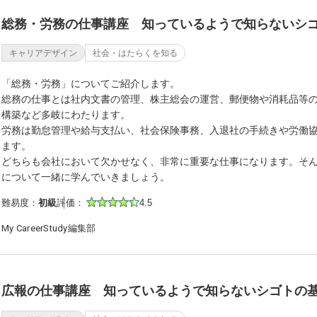
総務・労務の仕事講座 知っているようで知らないシ
キャリアデザイン
社会・はたらくを知る
「総務・労務」についてご紹介します。
総務の仕事とは社内文書の管理、株主総会の運営、郵便物や消耗品等
構築など多岐にわたります。
労務は勤怠管理や給与支払い、社会保険事務、入退社の手続きや労働
ます。
どちらも会社において欠かせなく、非常に重要な仕事になります。そ
について一緒に学んでいきましょう。
難易度：
初級
評価：
4.5
My CareerStudy編集部
広報の仕事講座 知っているようで知らないシゴトの