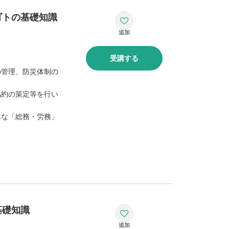
ゴトの基礎知識
受講する
の管理、防災体制の
協約の策定等を行い
んな「総務・労務」
基礎知識