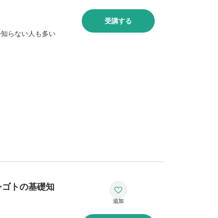
受講する
か知らない人も多い
シゴトの基礎知