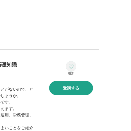
基礎知識
受講する
ことがないので、ど
でしょうか。
事です。
いえます。
・運用、労務管理、
とよいことをご紹介