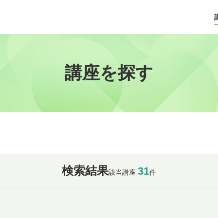
講座を探す
検索結果
31
該当講座
件