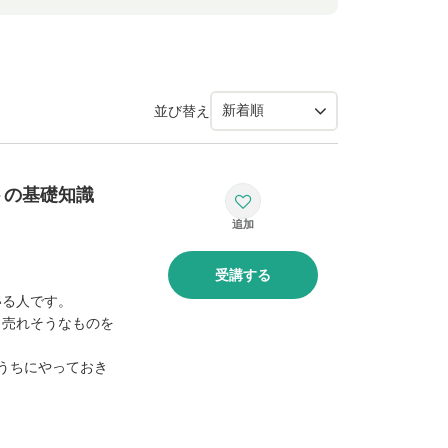
並び替え
トの基礎知識
受講する
いる人です。
、売れそうなものを
うちにやっておき