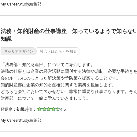
My CareerStudy編集部
法務・知的財産の仕事講座 知っているようで知らな
知識
キャリアデザイン
社会・はたらくを知る
「法務部・知的財産部」についてご紹介します。
法務の仕事とは企業の経営活動に関係する法律や規制、必要な手続き
会のルールにのっとった解決策や予防策を提案することです。
知的財産部は企業の知的財産権に関する業務を担当します。
どちらも会社において欠かせない、非常に重要な仕事になります。そ
財産部」について一緒に学んでいきましょう。
難易度：
初級
評価：
4.6
My CareerStudy編集部