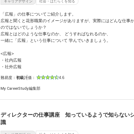
キャリアデザイン
社会・はたらくを知る
「広報」の仕事についてご紹介します。
広報と聞くと花形職業のイメージがありますが、実際にはどんな仕事
のではないでしょうか？
広報とはどのような仕事なのか、 どうすればなれるのか、
一緒に「広報」という仕事について 学んでいきましょう。
<広報>
・社内広報
・社外広報
難易度：
初級
評価：
4.6
My CareerStudy編集部
ディレクターの仕事講座 知っているようで知らない
識