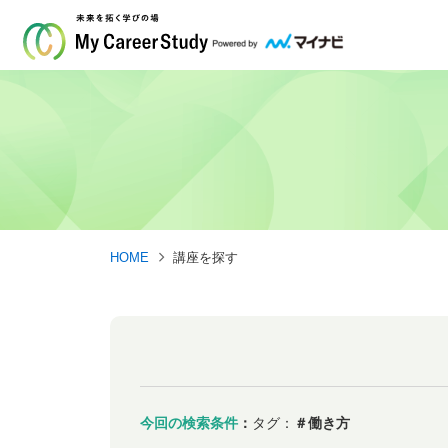
HOME
講座を探す
今回の検索条件
：
タグ：
＃働き方