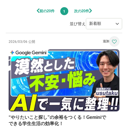
前の20件
次の20件
1
並び替え
2026/03/06 公開
“やりたいこと探し”の余裕をつくる！Geminiで
できる学生生活の効率化！