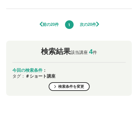
前の20件
次の20件
1
検索結果
4
該当講座
件
今回の検索条件
：
タグ：
＃ショート講座
検索条件を変更