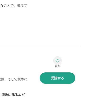
事なことで、都度ブ
受講する
役割、そして実際に
、
印象に残るエピ