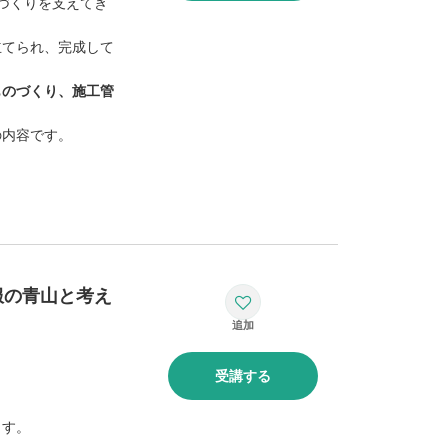
づくりを支えてき
立てられ、完成して
ものづくり、施工管
の内容です。
服の青山と考え
受講する
ます。