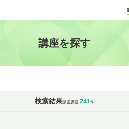
講座を探す
検索結果
241
該当講座
件