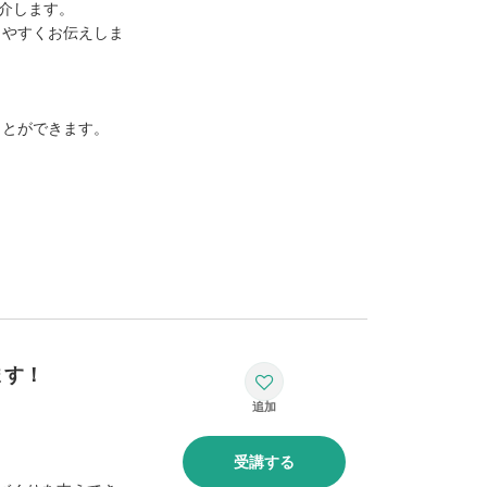
紹介します。
りやすくお伝えしま
ことができます。
ます！
受講する