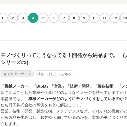
1
2
3
4
5
6
7
8
9
10
11
12
13
モノづくりってこうなってる！開発から納品まで。 (
シリーズ#2)
キャリアデザイン
社会・はたらくを知る
「機械メーカー」「BtoB」「営業」「技術・開発」「製造技術」「メ
皆さんはこうした業種や仕事にどのようなイメージを持っていますか
本講座では、
「機械メーカーがどのようにモノづくりをしているのか
たち日工株式会社の事例をもとに解説します。
営業、技術・開発、製造技術、メンテナンスなど、それぞれの職種が
がら製品を生み出し、お客様へ届けているのかを、実際のモノづくり
介します。