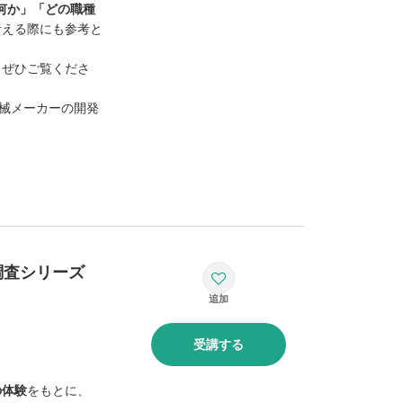
何か」「どの職種
考える際にも参考と
、ぜひご覧くださ
機械メーカーの開発
調査シリーズ
受講する
の体験
をもとに、