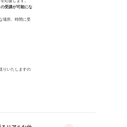
歩を応援します。
」の受講が可能にな
な場所、時間に受
送りいたしますの