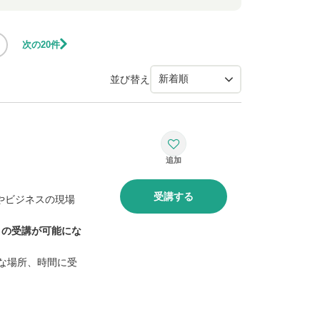
次の20件
並び替え
受講する
題やビジネスの現場
」の受講が可能にな
な場所、時間に受