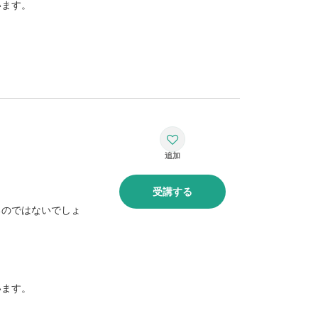
います。
受講する
るのではないでしょ
います。