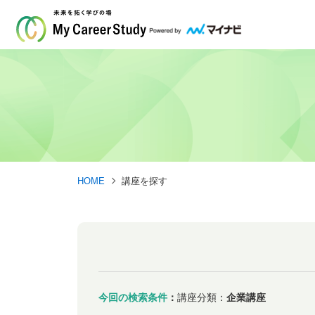
HOME
講座を探す
今回の検索条件
：
講座分類：
企業講座