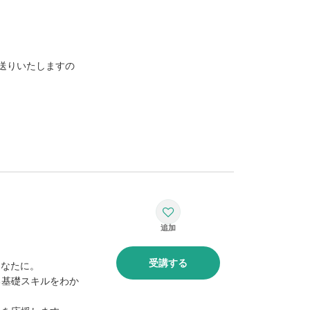
送りいたしますの
受講する
あなたに。
る基礎スキルをわか