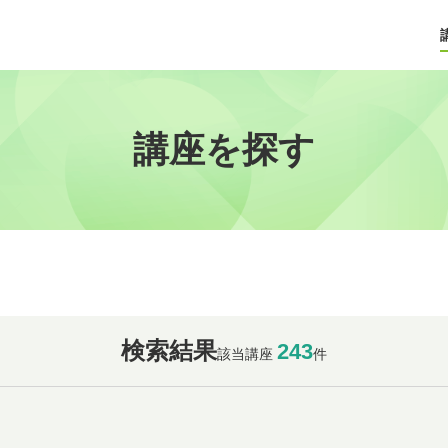
講座を探す
検索結果
243
該当講座
件