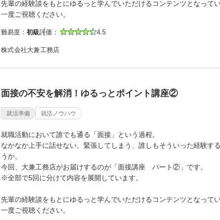
先輩の経験談をもとにゆるっと学んでいただけるコンテンツとなって
一度ご視聴ください。
難易度：
初級
評価：
4.5
株式会社大兼工務店
面接の不安を解消！ゆるっとポイント講座②
就活準備
就活ノウハウ
就職活動において誰でも通る「面接」という過程。
なかなか上手に話せない、緊張してしまう、誰しもそういった経験す
うか。
今回、大兼工務店がお届けするのが「面接講座 パート②」です。
※全部で5回に分けて内容を展開しています。
先輩の経験談をもとにゆるっと学んでいただけるコンテンツとなって
一度ご視聴ください。