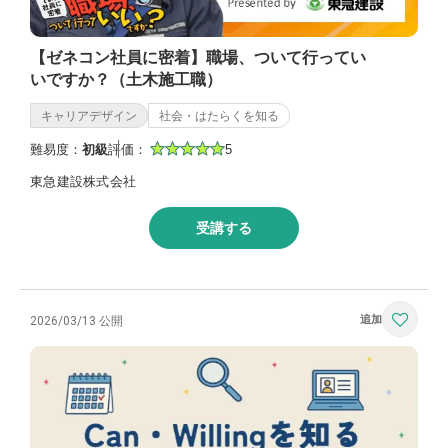
【ゼネコン社員に密着】職場、ついて行ってい
いですか？（土木施工職）
キャリアデザイン
社会・はたらくを知る
難易度：
初級
評価：
5
東急建設株式会社
受講する
2026/03/13 公開