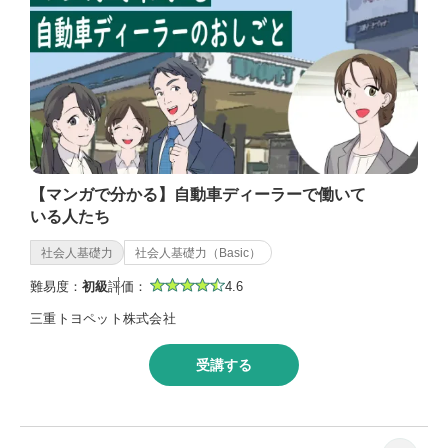
【マンガで分かる】自動車ディーラーで働いて
いる人たち
社会人基礎力
社会人基礎力（Basic）
難易度：
初級
評価：
4.6
三重トヨペット株式会社
受講する