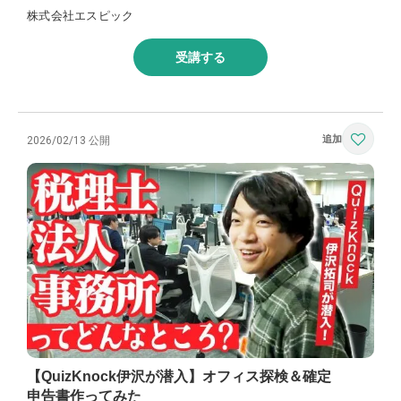
株式会社エスピック
受講する
2026/02/13 公開
【QuizKnock伊沢が潜入】オフィス探検＆確定
申告書作ってみた