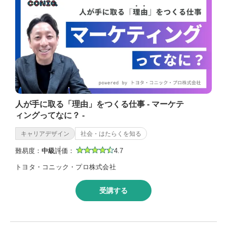
人が手に取る「理由」をつくる仕事 - マーケテ
ィングってなに？ -
キャリアデザイン
社会・はたらくを知る
難易度：
中級
評価：
4.7
トヨタ・コニック・プロ株式会社
受講する