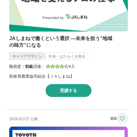
JAしまねで働くという選択 —未来を担う“地域
の味方”になる
キャリアデザイン
社会・はたらくを知る
難易度：
初級
評価：
4.5
島根県農業協同組合【ＪＡしまね】
受講する
2026/02/27 公開