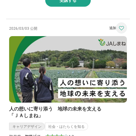
受講する
2026/03/03 公開
人の想いに寄り添う 地球の未来を支える
「ＪＡしまね」
キャリアデザイン
社会・はたらくを知る