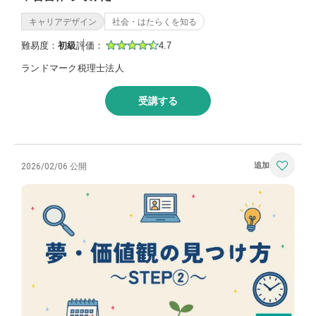
キャリアデザイン
社会・はたらくを知る
難易度：
初級
評価：
4.7
ランドマーク税理士法人
受講する
2026/02/06 公開