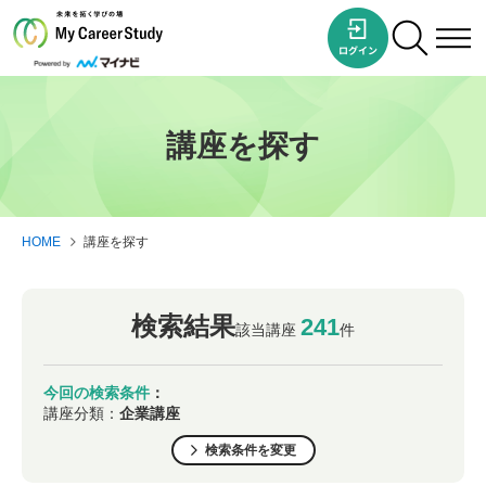
講座を探す
HOME
講座を探す
検索結果
241
該当講座
件
今回の検索条件
：
講座分類：
企業講座
検索条件を変更