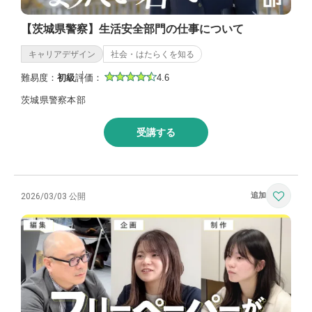
【茨城県警察】生活安全部門の仕事について
キャリアデザイン
社会・はたらくを知る
難易度：
初級
評価：
4.6
茨城県警察本部
受講する
2026/03/03 公開