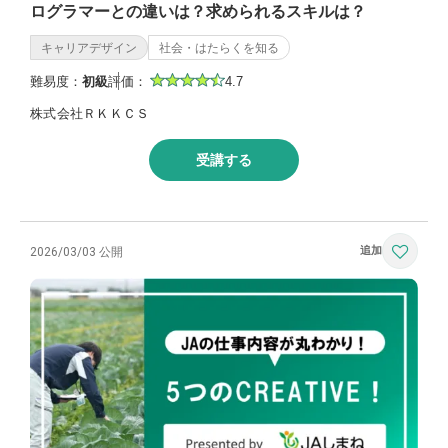
ログラマーとの違いは？求められるスキルは？
キャリアデザイン
社会・はたらくを知る
難易度：
初級
評価：
4.7
株式会社ＲＫＫＣＳ
受講する
2026/03/03 公開