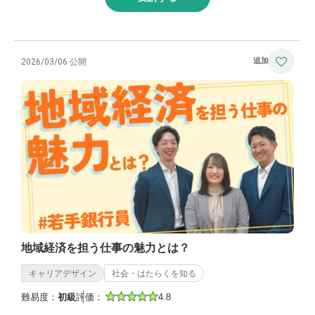
2026/03/06 公開
地域経済を担う仕事の魅力とは？
キャリアデザイン
社会・はたらくを知る
難易度：
初級
評価：
4.8