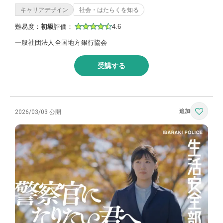
キャリアデザイン
社会・はたらくを知る
難易度：
初級
評価：
4.6
一般社団法人全国地方銀行協会
受講する
2026/03/03 公開