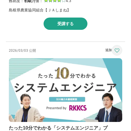
難易度：
初級
評価：
4.3
島根県農業協同組合【ＪＡしまね】
受講する
2026/03/03 公開
たった10分でわかる「システムエンジニア」プ