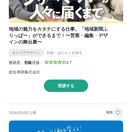
地域の魅力をカタチにする仕事。「地域新聞ふ
りっぱー」ができるまで！〜営業・編集・デザ
インの舞台裏〜
キャリアデザイン
社会・はたらくを知る
難易度：
初級
評価：
4.7
総合商研株式会社
受講する
2026/03/03 公開