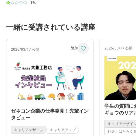
1%
一緒に受講されている講座
2026/03/17 公開
2026/03/17 公開
学生の質問に
ゼネコン企業の仕事発見！先輩イン
ギョウのリア
タビュー
い！仕事の魅
キャリアデザイ
キャリアデザイン
キャリアアップ
社会・はたらく