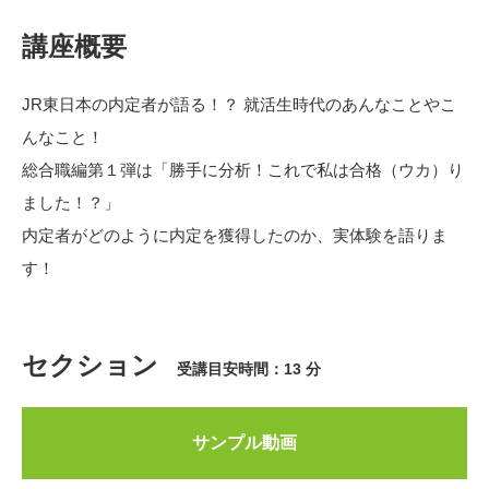
講座概要
JR東日本の内定者が語る！？ 就活生時代のあんなことやこ
んなこと！
総合職編第１弾は「勝手に分析！これで私は合格（ウカ）り
ました！？」
内定者がどのように内定を獲得したのか、実体験を語りま
す！
セクション
受講目安時間：13 分
サンプル動画