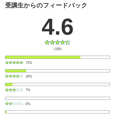
受講生からのフィードバック
4.6
（109）
72%
20%
7%
0%