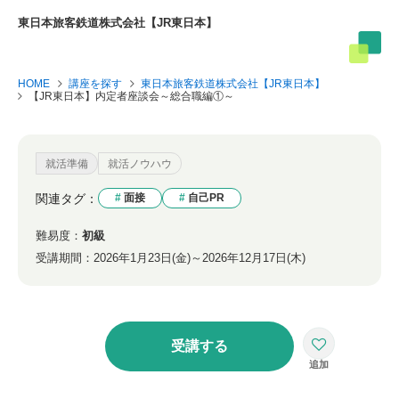
東日本旅客鉄道株式会社【JR東日本】
HOME
講座を探す
東日本旅客鉄道株式会社【JR東日本】
【JR東日本】内定者座談会～総合職編①～
就活準備
就活ノウハウ
関連タグ：
面接
自己PR
難易度：
初級
受講期間：
2026年1月23日(金)～2026年12月17日(木)
受講する