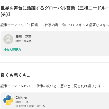
世界を舞台に活躍するグローバル営業【三和ニードル
(株)】
記事テーマ：シゴト図鑑 ～仕事内容・身につくスキル＆必要なスキ
新垣 花苗
職種：
営業系
社会人基礎力
良くも悪くも...
記事テーマ：50:50 ～仕事の良いとこ悪いとこ同じだけ語ります～
Chihiro
職種：
IT系
出身学部：
電気・電子系