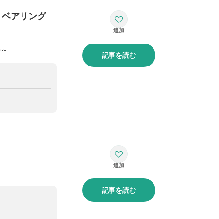
・ベアリング
ル～
記事を読む
記事を読む