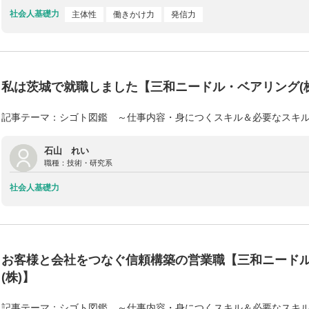
社会人基礎力
主体性
働きかけ力
発信力
私は茨城で就職しました【三和ニードル・ベアリング(株
記事テーマ：シゴト図鑑 ～仕事内容・身につくスキル＆必要なスキ
石山 れい
職種：
技術・研究系
社会人基礎力
お客様と会社をつなぐ信頼構築の営業職【三和ニード
(株)】
記事テーマ：シゴト図鑑 ～仕事内容・身につくスキル＆必要なスキ