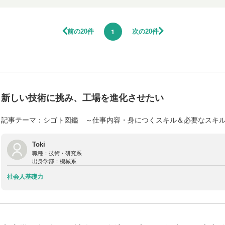
前の20件
次の20件
1
新しい技術に挑み、工場を進化させたい
記事テーマ：シゴト図鑑 ～仕事内容・身につくスキル＆必要なスキ
Toki
職種：
技術・研究系
出身学部：
機械系
社会人基礎力