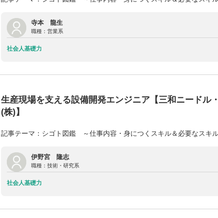
寺本 龍生
職種：
営業系
社会人基礎力
生産現場を支える設備開発エンジニア【三和ニードル
(株)】
記事テーマ：シゴト図鑑 ～仕事内容・身につくスキル＆必要なスキ
伊野宮 隆志
職種：
技術・研究系
社会人基礎力