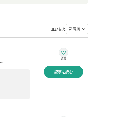
並び替え
ル～
記事を読む