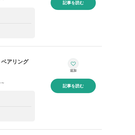
記事を読む
・ベアリング
ル～
記事を読む