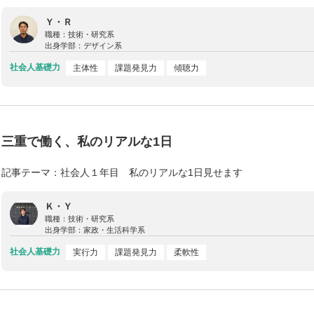
Ｙ・Ｒ
職種：
技術・研究系
出身学部：
デザイン系
社会人基礎力
主体性
課題発見力
傾聴力
三重で働く、私のリアルな1日
記事テーマ：社会人１年目 私のリアルな1日見せます
Ｋ・Ｙ
職種：
技術・研究系
出身学部：
家政・生活科学系
社会人基礎力
実行力
課題発見力
柔軟性