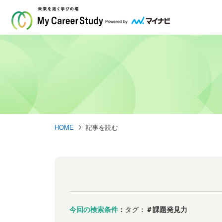
HOME
記事を読む
今回の検索条件
：
タグ：
＃課題発見力