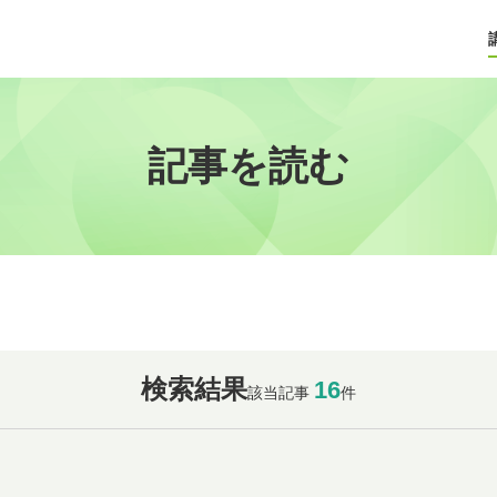
記事を読む
検索結果
16
該当記事
件