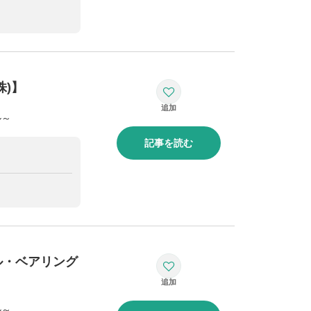
)】
ル～
記事を読む
ル・ベアリング
ル～