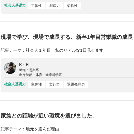
社会人基礎力
主体性
創造力
柔軟性
現場で学び、現場で成長する、新卒1年目営業職の成長
記事テーマ：社会人１年目 私のリアルな1日見せます
K・H
職種：
営業系
出身学部：
体育・健康科学系
社会人基礎力
主体性
実行力
課題発見力
家族との距離が近い環境を選びました。
記事テーマ：地元を選んだ理由