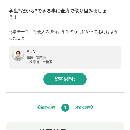
学生❝だから❞できる事に全力で取り組みましょ
う！
記事テーマ：社会人の後悔。学生のうちにやっておけばよか
ったこと
Y・Y
職種：
営業系
出身学部：
生物系
記事を読む
前の20件
次の20件
1