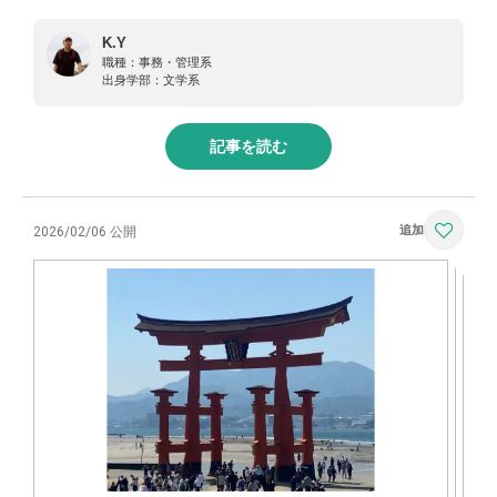
K.Y
職種：
事務・管理系
出身学部：
文学系
記事を読む
2026/02/06 公開