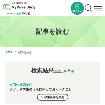
記事を読む
HOME
記事を読む
検索結果
5
該当記事
件
今回の検索条件
：
タグ：
＃学生のうちにやっておくべきこと
検索条件を変更