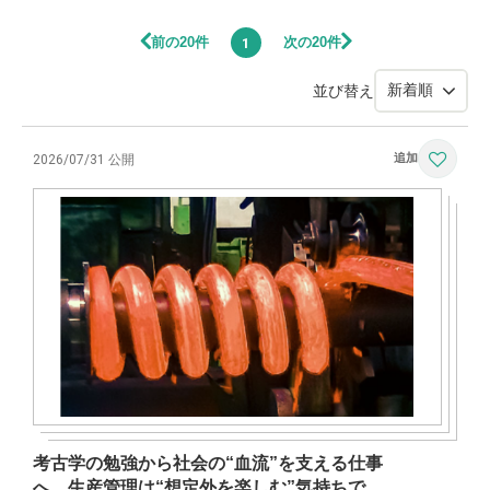
前の20件
次の20件
1
並び替え
2026/07/31 公開
考古学の勉強から社会の“血流”を支える仕事
へ。生産管理は“想定外を楽しむ”気持ちで