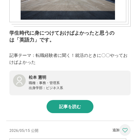
学生時代に身につけておけばよかったと思うの
は「英語力」です。
記事テーマ：転職経験者に聞く！就活のときに〇〇やってお
けばよかった
松本 憲明
職種：
事務・管理系
出身学部：
ビジネス系
記事を読む
2026/05/15 公開