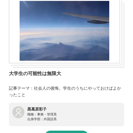
大学生の可能性は無限大
記事テーマ：社会人の後悔。学生のうちにやっておけばよか
ったこと
黒葛原彩子
職種：
事務・管理系
出身学部：
外国語系