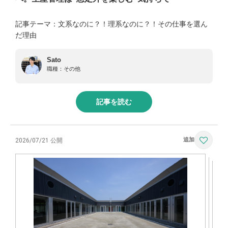
記事テーマ：文系なのに？！理系なのに？！その仕事を選ん
だ理由
Sato
職種：
その他
記事を読む
2026/07/21 公開