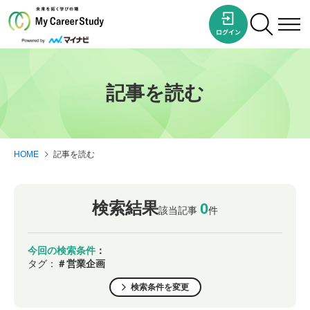
記事を読む
HOME
記事を読む
検索結果
0
該当記事
件
今回の検索条件
：
タグ：
＃営業企画
検索条件を変更