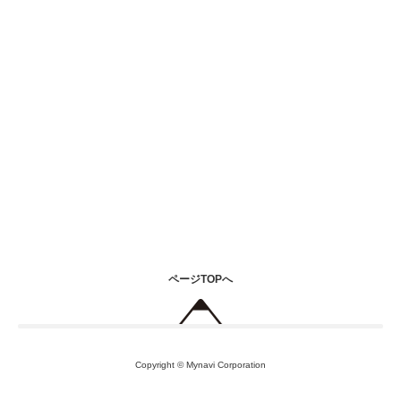
ページTOPへ
Copyright © Mynavi Corporation