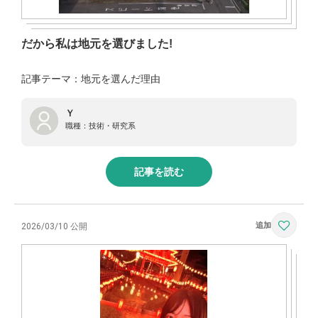
だから私は地元を選びました!
記事テーマ：地元を選んだ理由
Ｙ
職種：
技術・研究系
記事を読む
2026/03/10 公開