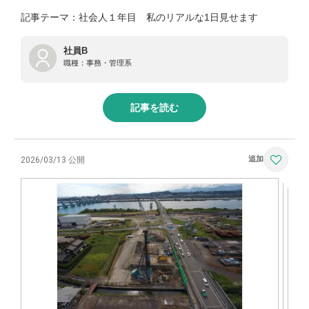
記事テーマ：社会人１年目 私のリアルな1日見せます
社員B
職種：
事務・管理系
記事を読む
2026/03/13 公開