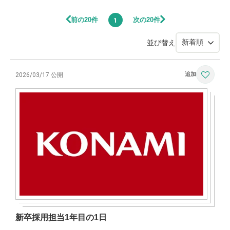
前の20件
次の20件
1
並び替え
2026/03/17 公開
新卒採用担当1年目の1日