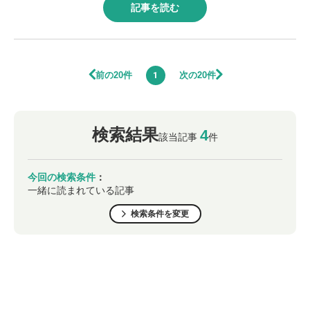
記事を読む
前の20件
次の20件
1
検索結果
4
該当記事
件
今回の検索条件
：
一緒に読まれている記事
検索条件を変更