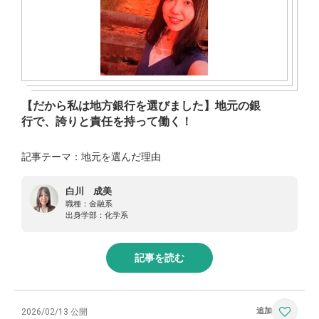
【だから私は地方銀行を選びました】地元の銀
行で、誇りと責任を持って働く！
記事テーマ：地元を選んだ理由
白川 成美
職種：
金融系
出身学部：
化学系
記事を読む
2026/02/13 公開