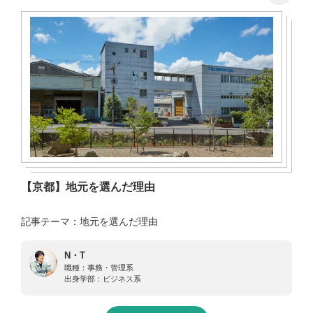
【京都】地元を選んだ理由
記事テーマ：地元を選んだ理由
N・T
職種：
事務・管理系
出身学部：
ビジネス系