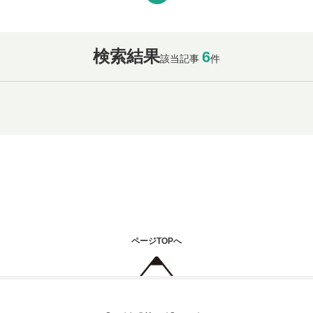
検索結果
6
該当記事
件
ページTOPへ