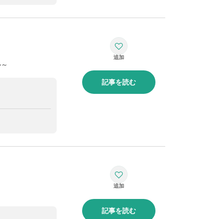
ル～
記事を読む
記事を読む