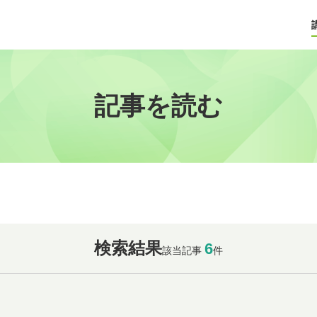
記事を読む
検索結果
6
該当記事
件