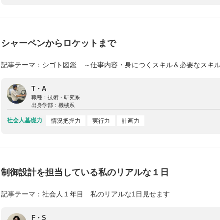
シャーペンからロケットまで
記事テーマ：シゴト図鑑 ～仕事内容・身につくスキル＆必要なスキ
T・A
職種：
技術・研究系
出身学部：
機械系
社会人基礎力
情況把握力
実行力
計画力
制御設計を担当している私のリアルな１日
記事テーマ：社会人１年目 私のリアルな1日見せます
F・S