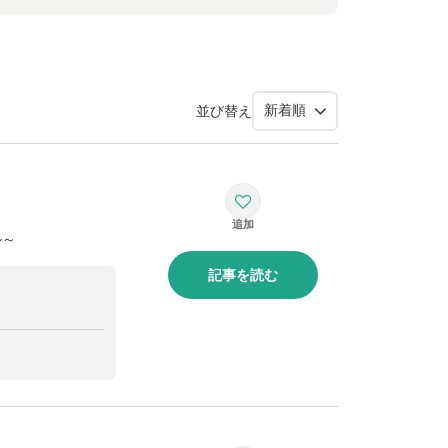
並び替え
ル～
記事を読む