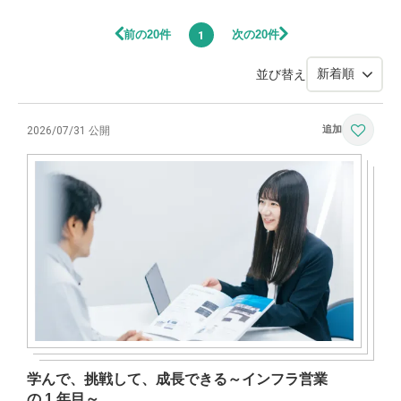
前の20件
次の20件
1
並び替え
2026/07/31 公開
学んで、挑戦して、成長できる～インフラ営業
の 1 年目～