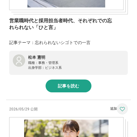
営業職時代と採用担当者時代、それぞれでの忘
れられない「ひと言」
記事テーマ：忘れられないシゴトでの一言
松本 憲明
職種：
事務・管理系
出身学部：
ビジネス系
記事を読む
2026/05/29 公開