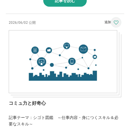
記事を読む
2026/06/02 公開
コミュ力と好奇心
記事テーマ：シゴト図鑑 ～仕事内容・身につくスキル＆必
要なスキル～