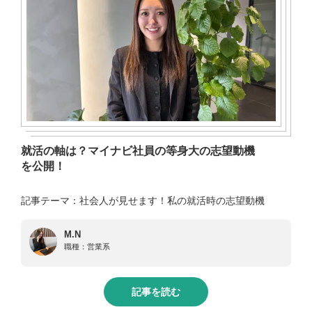
就活の軸は？マイナビ社員の等身大の志望動機
を公開！
記事テーマ：社会人が見せます！私の就活時の志望動機
M.N
職種：
営業系
記事を読む