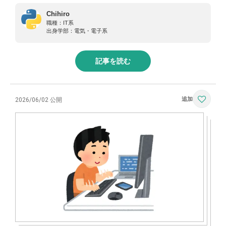
Chihiro
職種：
IT系
出身学部：
電気・電子系
記事を読む
2026/06/02 公開