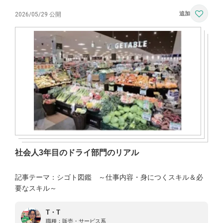
2026/05/29 公開
社会人3年目のドライ部門のリアル
記事テーマ：シゴト図鑑 ～仕事内容・身につくスキル＆必
要なスキル～
T・T
職種：
販売・サービス系