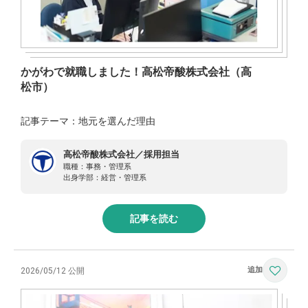
かがわで就職しました！高松帝酸株式会社（高
松市）
記事テーマ：地元を選んだ理由
高松帝酸株式会社／採用担当
職種：
事務・管理系
出身学部：
経営・管理系
記事を読む
2026/05/12 公開