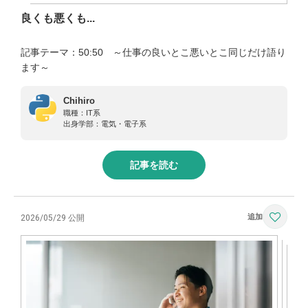
良くも悪くも...
記事テーマ：50:50 ～仕事の良いとこ悪いとこ同じだけ語り
ます～
Chihiro
職種：
IT系
出身学部：
電気・電子系
記事を読む
2026/05/29 公開