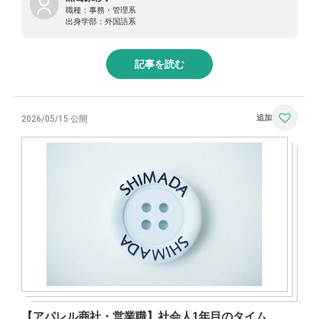
職種：
事務・管理系
出身学部：
外国語系
記事を読む
2026/05/15 公開
【アパレル商社・営業職】社会人1年目のタイム