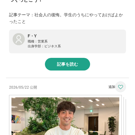
記事テーマ：社会人の後悔。学生のうちにやっておけばよか
ったこと
F・Y
職種：
営業系
出身学部：
ビジネス系
記事を読む
2026/05/22 公開