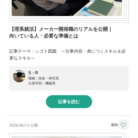
【理系就活】メーカー開発職のリアルを公開｜
向いている人・必要な準備とは
記事テーマ：シゴト図鑑 ～仕事内容・身につくスキル＆必
要なスキル～
S・R
職種：
技術・研究系
出身学部：
機械系
記事を読む
2026/06/12 公開