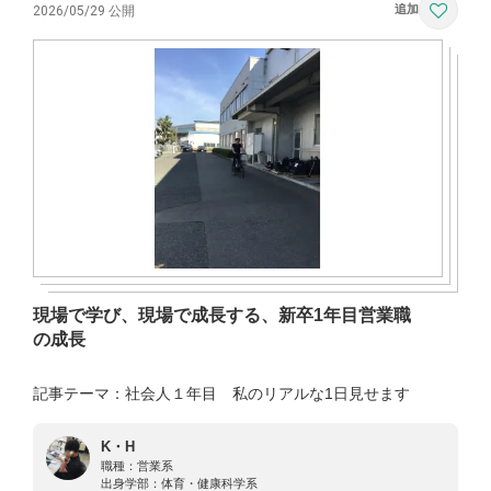
2026/05/29 公開
現場で学び、現場で成長する、新卒1年目営業職
の成長
記事テーマ：社会人１年目 私のリアルな1日見せます
K・H
職種：
営業系
出身学部：
体育・健康科学系