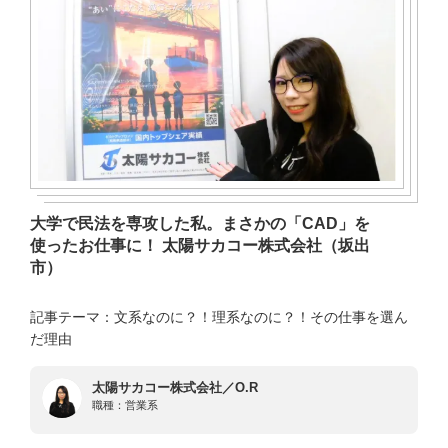
大学で民法を専攻した私。まさかの「CAD」を
使ったお仕事に！ 太陽サカコー株式会社（坂出
市）
記事テーマ：文系なのに？！理系なのに？！その仕事を選ん
だ理由
太陽サカコー株式会社／O.R
職種：
営業系