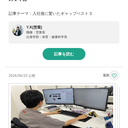
記事テーマ：入社後に驚いたギャップベスト３
Y.K(営業)
職種：
営業系
出身学部：
体育・健康科学系
記事を読む
2026/06/23 公開