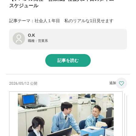
スケジュール
記事テーマ：社会人１年目 私のリアルな1日見せます
O.K
職種：
営業系
記事を読む
2026/05/12 公開