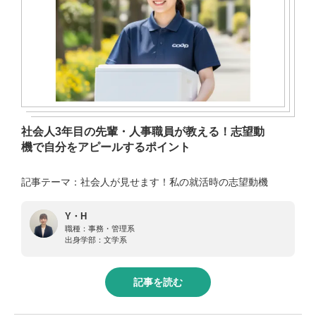
社会人3年目の先輩・人事職員が教える！志望動
機で自分をアピールするポイント
記事テーマ：社会人が見せます！私の就活時の志望動機
Y・H
職種：
事務・管理系
出身学部：
文学系
記事を読む