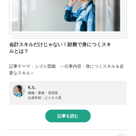
会計スキルだけじゃない！財務で身につくスキ
ルとは？
記事テーマ：シゴト図鑑 ～仕事内容・身につくスキル＆必
要なスキル～
K.S.
職種：
事務・管理系
出身学部：
ビジネス系
記事を読む