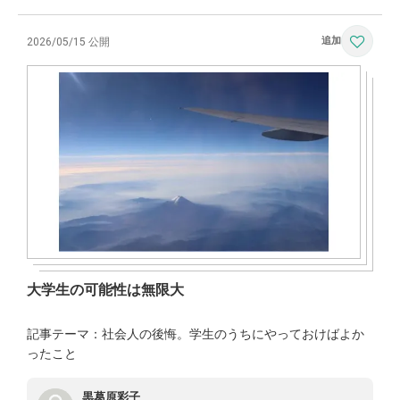
2026/05/15 公開
大学生の可能性は無限大
記事テーマ：社会人の後悔。学生のうちにやっておけばよか
ったこと
黒葛原彩子