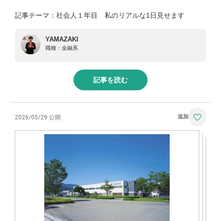
記事テーマ：社会人１年目 私のリアルな1日見せます
YAMAZAKI
職種：
金融系
記事を読む
2026/05/29 公開