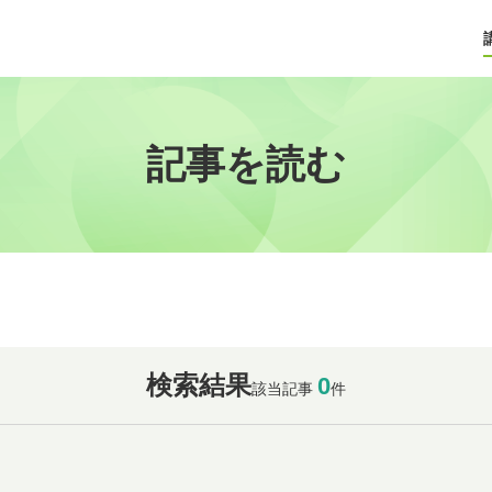
記事を読む
検索結果
0
該当記事
件