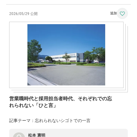
2026/05/29 公開
営業職時代と採用担当者時代、それぞれでの忘
れられない「ひと言」
記事テーマ：忘れられないシゴトでの一言
松本 憲明