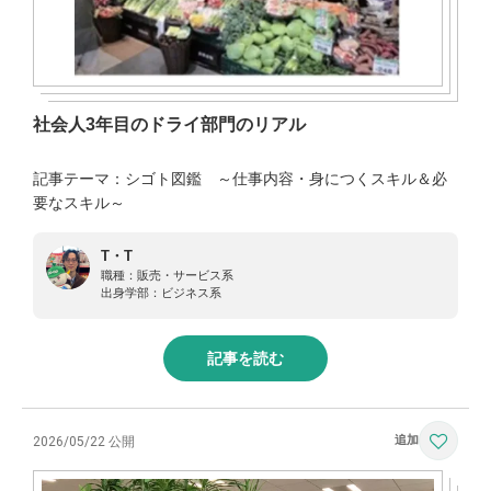
社会人3年目のドライ部門のリアル
記事テーマ：シゴト図鑑 ～仕事内容・身につくスキル＆必
要なスキル～
T・T
職種：
販売・サービス系
出身学部：
ビジネス系
記事を読む
2026/05/22 公開