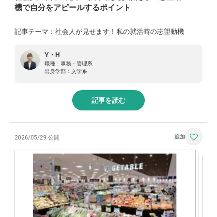
機で自分をアピールするポイント
記事テーマ：社会人が見せます！私の就活時の志望動機
Y・H
職種：
事務・管理系
出身学部：
文学系
記事を読む
2026/05/29 公開