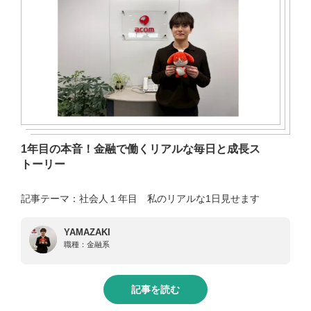
1年目の本音！金融で働くリアルな毎日と成長ス
トーリー
記事テーマ：社会人１年目 私のリアルな1日見せます
YAMAZAKI
職種：
金融系
記事を読む