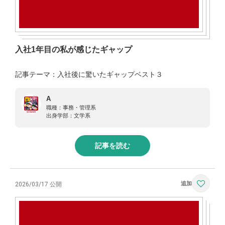
入社1年目の私が感じたギャップ
記事テーマ：入社後に驚いたギャップベスト３
A
職種：
事務・管理系
出身学部：
文学系
記事を読む
2026/03/17 公開