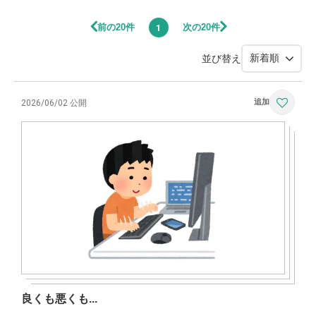
前の20件
次の20件
1
並び替え
2026/06/02 公開
良くも悪くも...