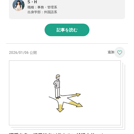
S・H
職種：
事務・管理系
出身学部：
外国語系
記事を読む
2026/01/06 公開