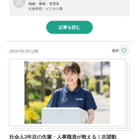
職種：
事務・管理系
出身学部：
ビジネス系
記事を読む
2026/05/29 公開
社会人3年目の先輩・人事職員が教える！志望動