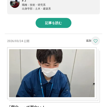
F.T
職種：
技術・研究系
出身学部：
土木・建築系
記事を読む
2026/03/24 公開