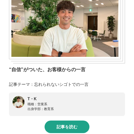
“自信”がついた、お客様からの一言
記事テーマ：忘れられないシゴトでの一言
T・K
職種：
営業系
出身学部：
教育系
記事を読む