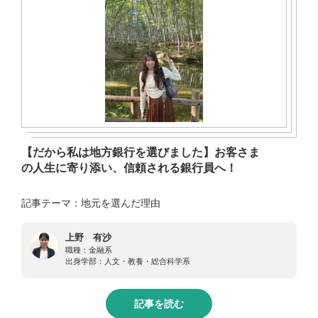
【だから私は地方銀行を選びました】お客さま
の人生に寄り添い、信頼される銀行員へ！
記事テーマ：地元を選んだ理由
上野 有沙
職種：
金融系
出身学部：
人文・教養・総合科学系
記事を読む