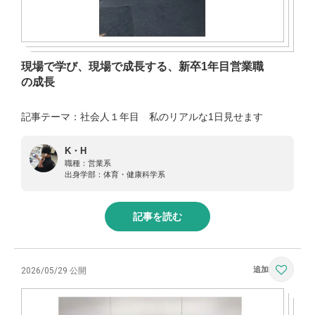
現場で学び、現場で成長する、新卒1年目営業職
の成長
記事テーマ：社会人１年目 私のリアルな1日見せます
K・H
職種：
営業系
出身学部：
体育・健康科学系
記事を読む
2026/05/29 公開