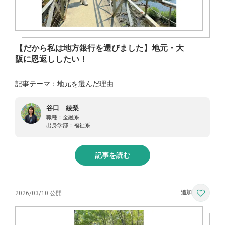
【だから私は地方銀行を選びました】地元・大
阪に恩返ししたい！
記事テーマ：地元を選んだ理由
谷口 綾梨
職種：
金融系
出身学部：
福祉系
記事を読む
2026/03/10 公開