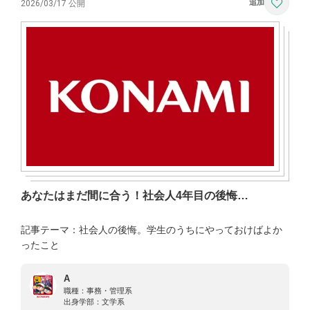
2026/03/17 公開
あなたはまだ間に合う！社会人4年目の後悔…
記事テーマ：社会人の後悔。学生のうちにやっておけばよか
ったこと
A
職種：
事務・管理系
出身学部：
文学系