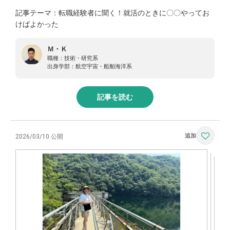
記事テーマ：転職経験者に聞く！就活のときに〇〇やってお
けばよかった
Ｍ・Ｋ
職種：
技術・研究系
出身学部：
航空宇宙・船舶海洋系
記事を読む
2026/03/10 公開