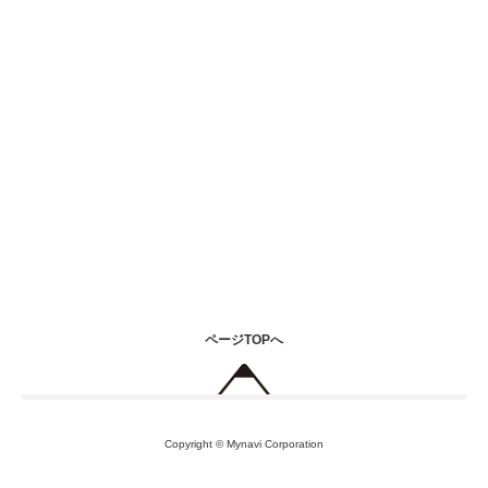
ページTOPへ
Copyright © Mynavi Corporation