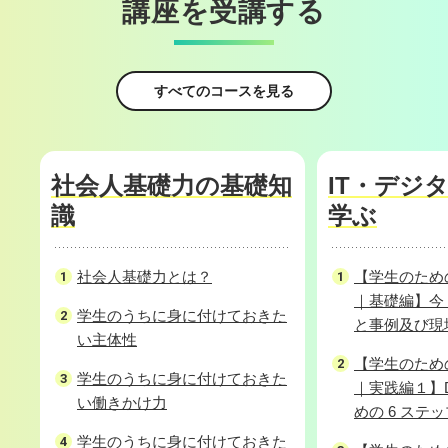
講座を受講する
すべてのコースを見る
社会人基礎力の基礎知
IT・デジ
識
学ぶ
社会人基礎力とは？
【学生のための
｜基礎編】今 
学生のうちに身に付けておきた
と事例及び現
い主体性
【学生のための
学生のうちに身に付けておきた
｜実践編１】
い働きかけ力
めの 6 ステ
学生のうちに身に付けておきた