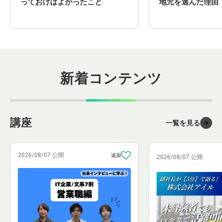
っておけばよかったこと
地元を選んだ理由
新着コンテンツ
講座
一覧を見る
2026/08/07 公開
2026/08/07 公開