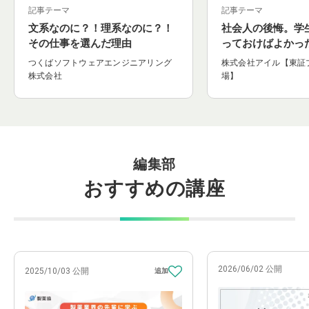
こと
記事テーマ
記事テーマ
文系なのに？！理系なのに？！
社会人の後悔。学
その仕事を選んだ理由
っておけばよかっ
つくばソフトウェアエンジニアリング
株式会社アイル【東証
株式会社
場】
編集部
おすすめの講座
2026/06/02 公開
2025/10/03 公開