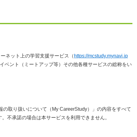
ンターネット上の学習支援サービス（
https://mcstudy.mynavi.jp
イベント（ミートアップ等）その他各種サービスの総称をい
取り扱いについて（My CareerStudy）」の内容をすべて
す。不承諾の場合は本サービスを利用できません。