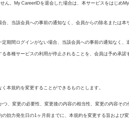
ん。My CareerIDを退会した場合は、本サービスをはじめMy C
場合、当該会員への事前の通知なく、会員からの除名または本
一定期間ログインがない場合、当該会員への事前の通知なく、
する各種サービスの利用が停止されることを、会員は予め承諾
なく本規約を変更することができるものとします。
かつ、変更の必要性、変更後の内容の相当性、変更の内容その
約の効力発生日の1ヶ月前までに、本規約を変更する旨および