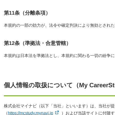
第11条（分離条項）
本規約の一部の効力が、法令や確定判決により無効とされた
第12条（準拠法・合意管轄）
本規約は日本法を準拠法とし、本規約に関わる一切の紛争に
個人情報の取扱について（My CareerSt
株式会社マイナビ（以下「当社」といいます）は、当社が提供す
（
https://mcstudy.mynavi.jp
）および当該サイトに付随す