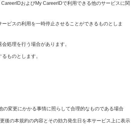
areerIDおよびMy CareerIDで利用できる他のサービスに関
サービスの利用を一時停止させることができるものとしま
退会処理を行う場合があります。
するものとします。
他の変更にかかる事情に照らして合理的なものである場合
変更後の本規約の内容とその効力発生日を本サービス上に表示