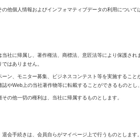
他個人情報およびインフォマティブデータの利用については、「個人
は当社に帰属し、著作権法、商標法、意匠法等により保護され
りではありません。
ペーン、モニター募集、ビジネスコンテスト等を実施すること
雑誌やWeb上の当社著作物等に転載することができるものとし
権その他一切の権利は、当社に帰属するものとします。
会手続きは、会員自らがマイページ上で行うものとします。本サー