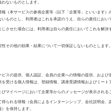
負わないものとします。
情報（本サービスの参画企業等（以下「企業等」といいます）
ないものとし、利用者はこれを承諾のうえ、自らの責任におい
生じさせた場合には、利用者は自らの責任においてこれを解決
実性その他の効果・結果について一切保証しないものとします
ービスの提供、個人認証、会員の企業への情報の提供、および
供を受ける個人情報は、登録情報、講座受講情報およびミート
よびマイページにおいて企業等からのメッセージが表示される
て得られる情報（会員によるインターンシップ、会社説明会、
報）を保持します。