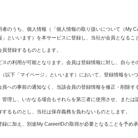
のうち、個人情報（「個人情報の取り扱いについて（My Care
報」といいます）を本サービスに登録し、当社が会員となるこ
会員登録するものとします。
ビスの利用が可能となります。会員は登録情報に対し、自らそ
用ページ（以下「マイページ」といいます）において、登録情報を
会員への事前の通知なく、当該会員の登録情報を修正・削除す
用・管理し、いかなる場合もそれらを第三者に使用させ、または
存するものとし、当社は保存義務を負わないものとします。
に加え、別途My CareerIDの取得が必要となることを予め