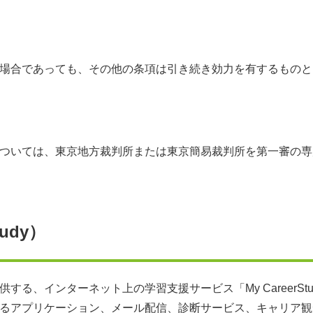
場合であっても、その他の条項は引き続き効力を有するものと
ついては、東京地方裁判所または東京簡易裁判所を第一審の専
udy）
る、インターネット上の学習支援サービス「My CareerSt
るアプリケーション、メール配信、診断サービス、キャリア観