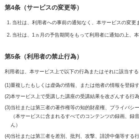
第4条（サービスの変更等）
当社は、利用者への事前の通知なく、本サービスの変更
当社は、1ヵ月の予告期間をもって利用者に通知の上、
第5条（利用者の禁止行為）
利用者は、本サービス上で以下の行為またはそれに該当する
(1)
重複したもしくは虚偽の情報、または他者の情報を登録
(2)
本サービス上で受講した講座の受講結果を改ざんする行
(3)
当社または第三者の著作権等の知的財産権、プライバシ
（本サービスに含まれるすべてのコンテンツの録画、録音
ん）
(4)
当社または第三者を差別、批判、攻撃、誹謗中傷等する