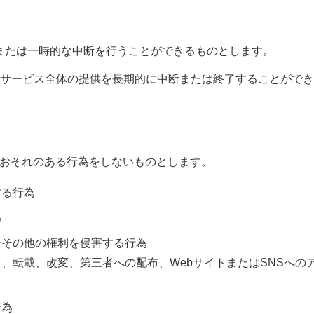
または一時的な中断を行うことができるものとします。
本サービス全体の提供を長期的に中断または終了することがで
おそれのある行為をしないものとします。
する行為
為
ーその他の権利を侵害する行為
、転載、改変、第三者への配布、WebサイトまたはSNSへの
行為