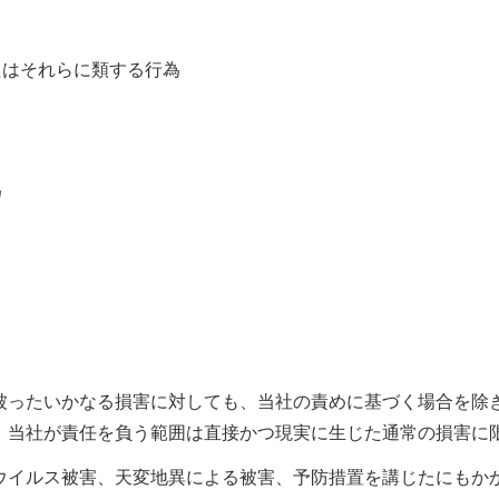
たはそれらに類する行為
為
被ったいかなる損害に対しても、当社の責めに基づく場合を除
、当社が責任を負う範囲は直接かつ現実に生じた通常の損害に
ウイルス被害、天変地異による被害、予防措置を講じたにもか