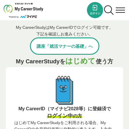
My CareerStudyはMy CareerIDでログイン可能です。
下記を確認しお進みください。
講座「就活マナーの基礎」へ
はじめて
My CareerStudyを
使う方
My CareerID（マイナビ2028等）に登録済で
ログイン中
の方
はじめてMy CareerStudyをご利用される場合、My